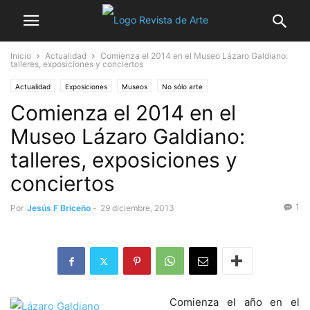
Inicio
Actualidad
Comienza el 2014 en el Museo Lázaro Galdiano:
talleres, exposiciones y conciertos
Actualidad
Exposiciones
Museos
No sólo arte
Comienza el 2014 en el
Museo Lázaro Galdiano:
talleres, exposiciones y
conciertos
1
Por
Jesús F Briceño
-
29 diciembre, 2013
Comienza el año en el