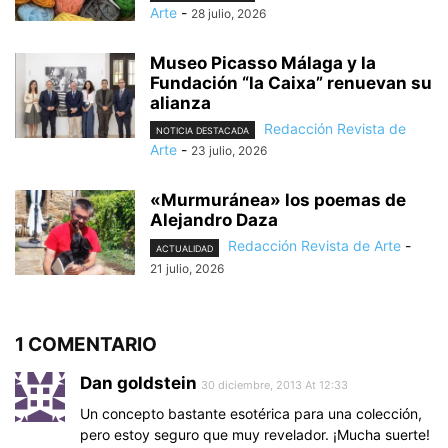
Arte
-
28 julio, 2026
Museo Picasso Málaga y la
Fundación “la Caixa” renuevan su
alianza
Redacción Revista de
NOTICIA DESTACADA
Arte
-
23 julio, 2026
«Murmuránea» los poemas de
Alejandro Daza
Redacción Revista de Arte
-
ACTUALIDAD
21 julio, 2026
1 COMENTARIO
Dan goldstein
30 diciembre, 2013 At 12:33
Un concepto bastante esotérica para una colección,
pero estoy seguro que muy revelador. ¡Mucha suerte!