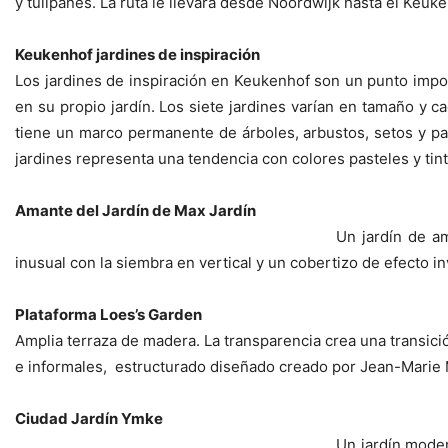
y tulipanes. La ruta le llevará desde Noordwijk hasta el Keuke
Keukenhof jardines de inspiración
Los jardines de inspiración en Keukenhof son un punto impor
en su propio jardín. Los siete jardines varían en tamaño y 
tiene un marco permanente de árboles, arbustos, setos y pa
jardines representa una tendencia con colores pasteles y tin
Amante del Jardín de Max Jardín
Un jardín de a
inusual con la siembra en vertical y un cobertizo de efecto i
Plataforma Loes’s Garden
Amplia terraza de madera. La transparencia crea una transició
e informales, estructurado diseñado creado por Jean-Marie 
Ciudad Jardín Ymke
Un jardín moder