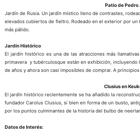
Patio de Pedro
Jardín de Rusia. Un jardín místico lleno de contrastes, rode
elevados cubiertos de fieltro. Rodeado en el exterior por un 
más pálido.
Jardín Histórico
El jardín histórico es una de las atracciones más llamativa
primavera y tubérculosque están en exhibición, incluyendo l
de años y ahora son casi imposibles de comprar. A principio
Clusius en Keu
El jardín histórico recientemente se ha añadido la reconstru
fundador Carolus Clusius, si bien en forma de un busto, antigu
por los puntos culminantes de la historia del bulbo de neerla
Datos de Interés: