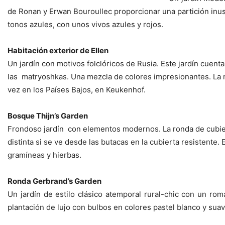
de Ronan y Erwan Bouroullec proporcionar una partición inus
tonos azules, con unos vivos azules y rojos.
Habitación exterior de Ellen
Un jardín con motivos folclóricos de Rusia. Este jardín cuen
las matryoshkas. Una mezcla de colores impresionantes. La m
vez en los Países Bajos, en Keukenhof.
Bosque Thijn’s Garden
Frondoso jardín con elementos modernos. La ronda de cubiert
distinta si se ve desde las butacas en la cubierta resistente
gramíneas y hierbas.
Ronda Gerbrand’s Garden
Un jardín de estilo clásico atemporal rural-chic con un r
plantación de lujo con bulbos en colores pastel blanco y suav