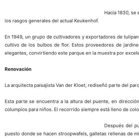
Hacia 1830, se 
los rasgos generales del actual Keukenhof.
En 1949, un grupo de cultivadores y exportadores de tulipanes
cultivo de los bulbos de flor. Estos proveedores de jardin
elegantes, convirtiendo este parque en la muestra por excelen
Renovación
La arquitecta paisajista Van der Kloet, rediseñó parte del pa
Esta parte se encuentra a la altura del puente, en direcció
columpios para niños. El recorrido siempre está lleno de color
Después del pu
puesto donde se hacen stroopwafels, galletas rellenas de mi