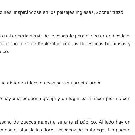
dines. Inspirándose en los paisajes ingleses, Zocher trazó
a cual debería servir de escaparate para el sector dedicado al
r a los jardines de Keukenhof con las flores más hermosas y
ulbo.
que obtienen ideas nuevas para su propio jardín.
nto hay una pequeña granja y un lugar para hacer pic-nic con
esano de zuecos muestra su arte al público. Al lado hay un
o con el olor de las flores es capaz de embriagar. Un puesto