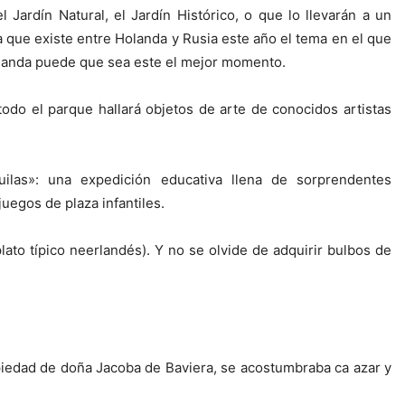
 Jardín Natural, el Jardín Histórico, o que lo llevarán a un
a que existe entre Holanda y Rusia este año el tema en el que
Holanda puede que sea este el mejor momento.
odo el parque hallará objetos de arte de conocidos artistas
ilas»: una expedición educativa llena de sorprendentes
uegos de plaza infantiles.
ato típico neerlandés). Y no se olvide de adquirir bulbos de
piedad de doña Jacoba de Baviera, se acostumbraba ca azar y