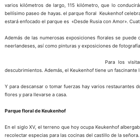
varios kilómetros de largo, 115 kilómetro, que lo conducirá
bellísimo paseo de hayas. el parque floral Keukenhof celebra
estará enfocado el parque es «Desde Rusia con Amor». Cuatr
Además de las numerosas exposiciones florales se puede dis
neerlandeses, así como pinturas y exposiciones de fotografía
Para los visi
descubrimientos. Además, el Keukenhof tiene un fascinante la
Y para descansar o tomar fuerzas hay varios restaurantes do
flores y para llevarse a casa.
Parque floral de Keukenhof
En el siglo XV, el terreno que hoy ocupa Keukenhof alberga
recolectar especias para las cocinas del castillo de la señora