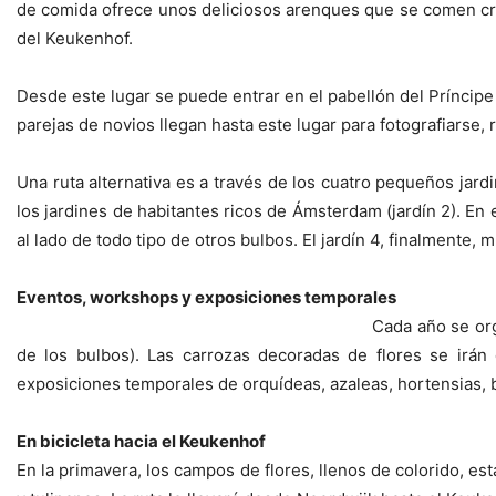
de comida ofrece unos deliciosos arenques que se comen crud
del Keukenhof.
Desde este lugar se puede entrar en el pabellón del Príncipe
parejas de novios llegan hasta este lugar para fotografiarse,
Una ruta alternativa es a través de los cuatro pequeños jardin
los jardines de habitantes ricos de Ámsterdam (jardín 2). En
al lado de todo tipo de otros bulbos. El jardín 4, finalmente, 
Eventos, workshops y exposiciones temporales
Cada año se org
de los bulbos). Las carrozas decoradas de flores se irán
exposiciones temporales de orquídeas, azaleas, hortensias, bego
En bicicleta hacia el Keukenhof
En la primavera, los campos de flores, llenos de colorido, es