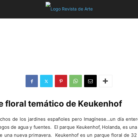
e floral temático de Keukenhof
chos de los jardines españoles pero Imagínese…un día entero
uegos de agua y fuentes. El parque Keukenhof, Holanda, es una
de una nueva primavera. Keukenhof es un parque floral de 32