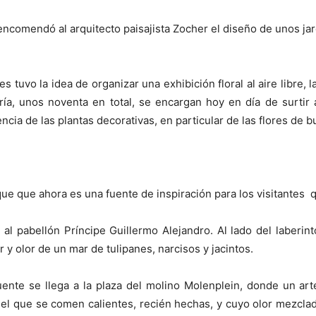
encomendó al arquitecto paisajista Zocher el diseño de unos jar
 tuvo la idea de organizar una exhibición floral al aire libre, l
ería, unos noventa en total, se encargan hoy en día de surti
cia de las plantas decorativas, en particular de las flores de b
rque que ahora es una fuente de inspiración para los visitantes 
n al pabellón Príncipe Guillermo Alejandro. Al lado del laberi
 y olor de un mar de tulipanes, narcisos y jacintos.
ente se llega a la plaza del molino Molenplein, donde
un art
el que se comen calientes, recién hechas, y cuyo olor mezclad