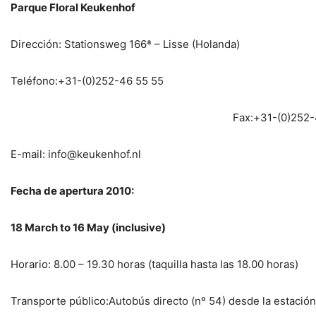
Parque Floral
Keukenhof
Dirección: Stationsweg 166ª – Lisse (Holanda)
Teléfono:+31-(0)252-46 55 55
Fax:+31-(0)252-
E-mail: info@keukenhof.nl
Fecha de apertura 2010:
18 March to 16 May (inclusive)
Horario: 8.00 – 19.30 horas (taquilla hasta las 18.00 horas)
Transporte público:Autobús directo (nº 54) desde la estación