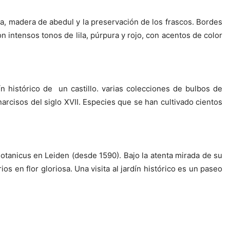
ya, madera de abedul y la preservación de los frascos. Bordes
n intensos tonos de lila, púrpura y rojo, con acentos de color
ín histórico de un castillo. varias colecciones de bulbos de
rcisos del siglo XVII. Especies que se han cultivado cientos
Botanicus en Leiden (desde 1590). Bajo la atenta mirada de su
os en flor gloriosa. Una visita al jardín histórico es un paseo