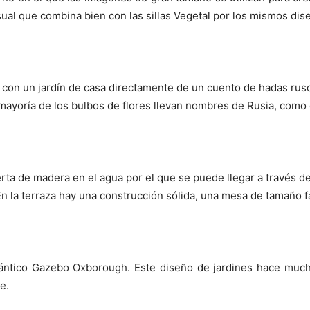
ual que combina bien con las sillas Vegetal por los mismos di
ta con un jardín de casa directamente de un cuento de hadas rus
ayoría de los bulbos de flores llevan nombres de Rusia, como 
a de madera en el agua por el que se puede llegar a través de 
. En la terraza hay una construcción sólida, una mesa de tamaño 
omántico Gazebo Oxborough. Este diseño de jardines hace mucho
e.