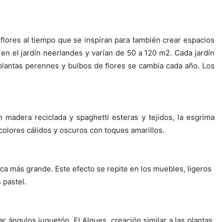
flores al tiempo que se inspiran para también crear espacios
en el jardín neerlandes y varían de 50 a 120 m2. Cada jardín
plantas perennes y bulbos de flores se cambia cada año. Los
madera reciclada y spaghetti esteras y tejidos, la esgrima
colores cálidos y oscuros con toques amarillos.
zca más grande. Este efecto se repite en los muebles, ligeros
 pastel.
r ángulos juguetón. El Algues, creación similar a las
plantas,