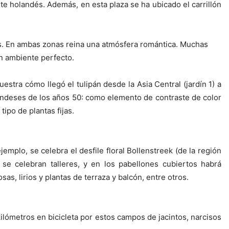
e holandés. Además, en esta plaza se ha ubicado el carrillón
nés. En ambas zonas reina una atmósfera romántica. Muchas
un ambiente perfecto.
uestra cómo llegó el tulipán desde la Asia Central (jardín 1) a
olandeses de los años 50: como elemento de contraste de color
tipo de plantas fijas.
mplo, se celebra el desfile floral Bollenstreek (de la
región
se celebran talleres, y en los pabellones cubiertos habrá
sas, lirios y plantas de terraza y balcón, entre otros.
kilómetros en bicicleta por estos campos de jacintos, narcisos