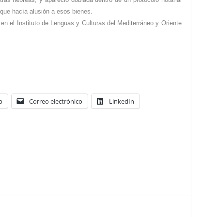
l que hacía alusión a esos bienes.
en el Instituto de Lenguas y Culturas del Mediterráneo y Oriente
p
Correo electrónico
LinkedIn