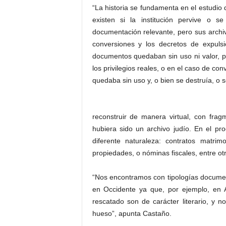
“La historia se fundamenta en el estudio
existen si la institución pervive o 
documentación relevante, pero sus archi
conversiones y los decretos de expulsi
documentos quedaban sin uso ni valor, p
los privilegios reales, o en el caso de c
quedaba sin uso y, o bien se destruía, o s
reconstruir de manera virtual, con fra
hubiera sido un archivo judío. En el p
diferente naturaleza: contratos matrim
propiedades, o nóminas fiscales, entre ot
“Nos encontramos con tipologías docume
en Occidente ya que, por ejemplo, en 
rescatado son de carácter literario, y no
hueso”, apunta Castaño.