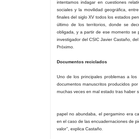
intentamos indagar en cuestiones relativ
sociales y la movilidad geográfica, ent
finales del siglo XV todos los estados pe
último de los territorios, donde se d
obligada, y a partir de ese momento se p
investigador del CSIC Javier Castaño, del
Próximo.
Documentos reciclados
Uno de los principales problemas a los
documentos manuscritos producidos por 
muchas veces en mal estado tras haber si
papel no abundaba, el pergamino era 
en el caso de las encuadernaciones de p
valor”, explica Castaño.