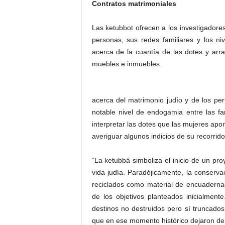
Contratos matrimoniales
Las ketubbot ofrecen a los investigadore
personas, sus redes familiares y los ni
acerca de la cuantía de las dotes y arr
muebles e inmuebles.
acerca del matrimonio judío y de los per
notable nivel de endogamia entre las f
interpretar las dotes que las mujeres apo
averiguar algunos indicios de su recorrido 
“La ketubbá simboliza el inicio de un pro
vida judía. Paradójicamente, la conserv
reciclados como material de encuadernac
de los objetivos planteados inicialmen
destinos no destruidos pero sí truncado
que en ese momento histórico dejaron de t