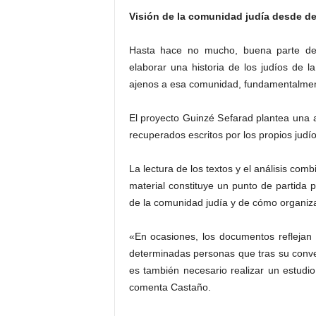
Visión de la comunidad judía desde de
Hasta hace no mucho, buena parte de 
elaborar una historia de los judíos de 
ajenos a esa comunidad, fundamentalment
El proyecto Guinzé Sefarad plantea una 
recuperados escritos por los propios judí
La lectura de los textos y el análisis com
material constituye un punto de partida p
de la comunidad judía y de cómo organiza
«En ocasiones, los documentos reflejan 
determinadas personas que tras su conve
es también necesario realizar un estud
comenta Castaño.