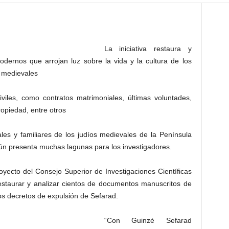
La iniciativa restaura y
odernos que arrojan luz sobre la vida y la cultura de los
s medievales
viles, como contratos matrimoniales, últimas voluntades,
ropiedad, entre otros
ales y familiares de los judíos medievales de la Península
aún presenta muchas lagunas para los investigadores.
royecto del Consejo Superior de Investigaciones Científicas
estaurar y analizar cientos de documentos manuscritos de
los decretos de expulsión de Sefarad.
“Con Guinzé Sefarad