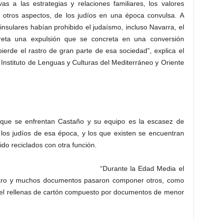
as a las estrategias y relaciones familiares, los valores
re otros aspectos, de los judíos en una época convulsa. A
ninsulares habían prohibido el judaísmo, incluso Navarra, el
ecreta una expulsión que se concreta en una conversión
ierde el rastro de gran parte de esa sociedad”, explica el
 Instituto de Lenguas y Culturas del Mediterráneo y Oriente
 que se enfrentan Castaño y su equipo es la escasez de
los judíos de esa época, y los que existen se encuentran
do reciclados con otra función.
“Durante la Edad Media el
caro y muchos documentos pasaron componer otros, como
iel rellenas de cartón compuesto por documentos de menor