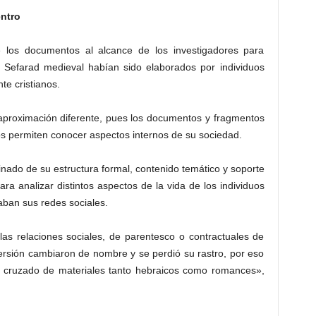
ntro
los documentos al alcance de los investigadores para
la Sefarad medieval habían sido elaborados por individuos
e cristianos.
aproximación diferente, pues los documentos y fragmentos
os permiten conocer aspectos internos de su sociedad.
binado de su estructura formal, contenido temático y soporte
ara analizar distintos aspectos de la vida de los individuos
ban sus redes sociales.
las relaciones sociales, de parentesco o contractuales de
rsión cambiaron de nombre y se perdió su rastro, por eso
io cruzado de materiales tanto hebraicos como romances»,