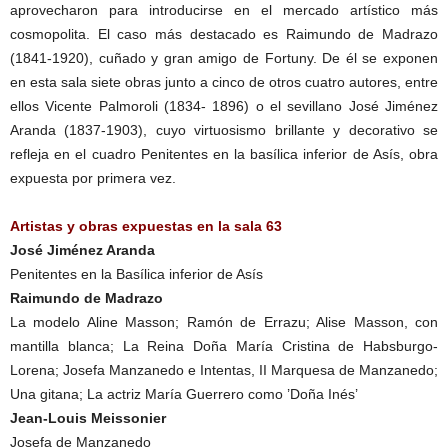
aprovecharon para introducirse en el mercado artístico más
cosmopolita. El caso más destacado es Raimundo de Madrazo
(1841-1920), cuñado y gran amigo de Fortuny. De él se exponen
en esta sala siete obras junto a cinco de otros cuatro autores, entre
ellos Vicente Palmoroli (1834- 1896) o el sevillano José Jiménez
Aranda (1837-1903), cuyo virtuosismo brillante y decorativo se
refleja en el cuadro Penitentes en la basílica inferior de Asís, obra
expuesta por primera vez.
Artistas y obras expuestas en la sala 63
José Jiménez Aranda
Penitentes en la Basílica inferior de Asís
Raimundo de Madrazo
La modelo Aline Masson; Ramón de Errazu; Alise Masson, con
mantilla blanca; La Reina Doña María Cristina de Habsburgo-
Lorena; Josefa Manzanedo e Intentas, II Marquesa de Manzanedo;
Una gitana; La actriz María Guerrero como ’Doña Inés’
Jean-Louis Meissonier
Josefa de Manzanedo