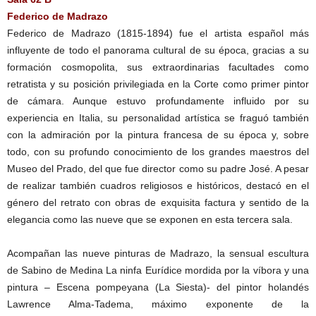
Federico de Madrazo
Federico de Madrazo (1815-1894) fue el artista español más
influyente de todo el panorama cultural de su época, gracias a su
formación cosmopolita, sus extraordinarias facultades como
retratista y su posición privilegiada en la Corte como primer pintor
de cámara. Aunque estuvo profundamente influido por su
experiencia en Italia, su personalidad artística se fraguó también
con la admiración por la pintura francesa de su época y, sobre
todo, con su profundo conocimiento de los grandes maestros del
Museo del Prado, del que fue director como su padre José. A pesar
de realizar también cuadros religiosos e históricos, destacó en el
género del retrato con obras de exquisita factura y sentido de la
elegancia como las nueve que se exponen en esta tercera sala.
Acompañan las nueve pinturas de Madrazo, la sensual escultura
de Sabino de Medina La ninfa Eurídice mordida por la víbora y una
pintura – Escena pompeyana (La Siesta)- del pintor holandés
Lawrence Alma-Tadema, máximo exponente de la