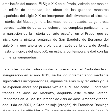
ampliación del museo, El Siglo XIX en el Prado, visitada por más de
un millón de personas, las obras de los grandes maestros
españoles del siglo XIX se incorporan definitivamente al discurso
histórico del Museo junto a los maestros del pasado. La generosa
representación de obras del ochocientos completa particularmente
la narración de la historia del arte español en el Prado, que se
inicia con la pintura románica de San Baudelio de Berlanga del
siglo XII y que ahora se prolonga a través de la obra de Sorolla
hasta principios del siglo XX, en estricta contemporaneidad con las
primeras vanguardias.
Esta colección de pintura moderna, presente en el Prado desde su
inauguración en el año 1819, se ha ido incrementando mediante
significativas incorporaciones, algunas de ellas muy recientes y que
se exponen ahora por primera vez en el Museo como El coracero
francés de José de Madrazo, adquirida este mismo verano,
Penitentes en la Basílica inferior de Asís de José Jiménez Aranda,
adquirida en 2001, o Gran paisaje (Aragón) de Francisco Domingo
Marqués o La niña María Figueroa vestida de menina de Joaquín