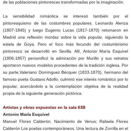
de las poblaciones pintorescas transformadas por la imaginación.
La sensibilidad romántica se interesó también por el
pintoresquismo de las costumbres populares. Leonardo Alenza
(1807-1845) y luego Eugenio Lucas (1817-1870) retomaron en
Madrid una reflexión mordaz sobre la vida popular, siguiendo la
estela de Goya. Pero el foco más fecundo del costumbrismo
pintoresco se desarrolló en Sevilla. Allí, Antonio María Esquivel
(1806-1857) personificó la admiración por Murillo y sus retratos
aportaron nuevos modelos procedentes de la tradición inglesa. Por
su parte,Valeriano Domínguez Bécquer (1833-1870), hermano del
famoso poeta Gustavo Adolfo, culminó ese interés romántico por lo
popular, acercándolo a la contemplación objetiva de la realidad
propia de la siguiente generación pictórica.
Artistas y obras expuestas en la sala 63B
Antonio María Esquivel
Manuel Flores Calderón; Nacimiento de Venus; Rafaela Flores
Calderón Los poetas contemporáneos. Una lectura de Zorrilla en el