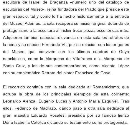
escultura de Isabel de Braganza –número uno del catálogo de
esculturas del Museo-, reina fundadora del Prado que preside este
gran espacio, tal y como lo ha hecho históricamente a la entrada
del Museo. Además, la sala recupera su misión original dotando de
protagonismo a la escultura al incluir trece piezas escultóricas más.
Adquieren también especial relevancia en esta sala los retratos de
la reina y su esposo Fernando VII, por su relación con los orígenes
del Museo, que conviven con los últimos cuadros de Goya
neoclásicos, como la Marquesa de Villafranca o la Marquesa de
Santa Cruz, y los de sus contemporáneos, como Vicente López
con su emblemático Retrato del pintor Francisco de Goya.
El recorrido continúa con la sala dedicada al Romanticismo, que
agrupa la obra de los principales ejemplos de esta corriente:
Leonardo Alenza, Eugenio Lucas y Antonio María Esquivel. Tras
ellos, Federico de Madrazo, dando paso a otra sala dedicada al
gran maestro Eduardo Rosales, presidida por su famoso lienzo
Doña Isabel la Católica dictando su testamento como protagonista.