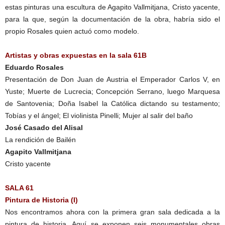
estas pinturas una escultura de Agapito Vallmitjana, Cristo yacente,
para la que, según la documentación de la obra, habría sido el
propio Rosales quien actuó como modelo.
Artistas y obras expuestas en la sala 61B
Eduardo Rosales
Presentación de Don Juan de Austria el Emperador Carlos V, en
Yuste; Muerte de Lucrecia; Concepción Serrano, luego Marquesa
de Santovenia; Doña Isabel la Católica dictando su testamento;
Tobías y el ángel; El violinista Pinelli; Mujer al salir del baño
José Casado del Alisal
La rendición de Bailén
Agapito Vallmitjana
Cristo yacente
SALA 61
Pintura de Historia (I)
Nos encontramos ahora con la primera gran sala dedicada a la
pintura de historia. Aquí se exponen seis monumentales obras