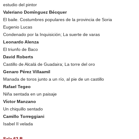
estudio del pintor
Valeriano Domínguez Bécquer
El baile. Costumbres populares de la provincia de Soria
Eugenio Lucas
Condenado por la Inquisición; La suerte de varas
Leonardo Alenza
El triunfo de Baco
David Roberts
Castillo de Alcalá de Guadaira; La torre del oro
Genaro Pérez Villaamil
Manada de toros junto a un río, al pie de un castillo
Rafael Tegeo
Niña sentada en un paisaje
Víctor Manzano
Un chiquillo sentado
Camillo Torreggiani
Isabel II velada
Sala 62 B