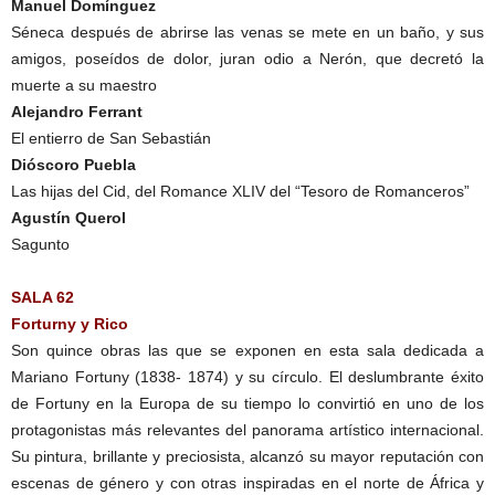
Manuel Domínguez
Séneca después de abrirse las venas se mete en un baño, y sus
amigos, poseídos de dolor, juran odio a Nerón, que decretó la
muerte a su maestro
Alejandro Ferrant
El entierro de San Sebastián
Dióscoro Puebla
Las hijas del Cid, del Romance XLIV del “Tesoro de Romanceros”
Agustín Querol
Sagunto
SALA 62
Forturny y Rico
Son quince obras las que se exponen en esta sala dedicada a
Mariano Fortuny (1838- 1874) y su círculo. El deslumbrante éxito
de Fortuny en la Europa de su tiempo lo convirtió en uno de los
protagonistas más relevantes del panorama artístico internacional.
Su pintura, brillante y preciosista, alcanzó su mayor reputación con
escenas de género y con otras inspiradas en el norte de África y