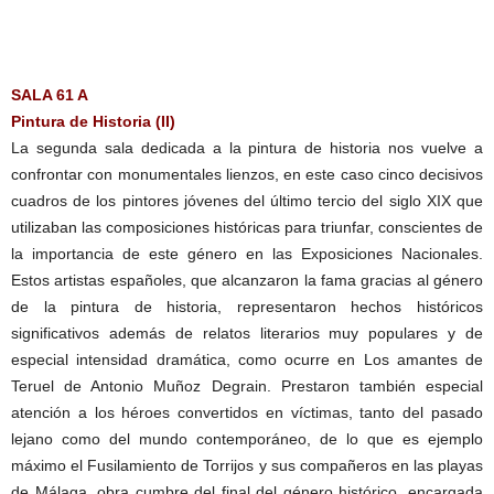
SALA 61 A
Pintura de Historia (II)
La segunda sala dedicada a la pintura de historia nos vuelve a
confrontar con monumentales lienzos, en este caso cinco decisivos
cuadros de los pintores jóvenes del último tercio del siglo XIX que
utilizaban las composiciones históricas para triunfar, conscientes de
la importancia de este género en las Exposiciones Nacionales.
Estos artistas españoles, que alcanzaron la fama gracias al género
de la pintura de historia, representaron hechos históricos
significativos además de relatos literarios muy populares y de
especial intensidad dramática, como ocurre en Los amantes de
Teruel de Antonio Muñoz Degrain. Prestaron también especial
atención a los héroes convertidos en víctimas, tanto del pasado
lejano como del mundo contemporáneo, de lo que es ejemplo
máximo el Fusilamiento de Torrijos y sus compañeros en las playas
de Málaga, obra cumbre del final del género histórico, encargada