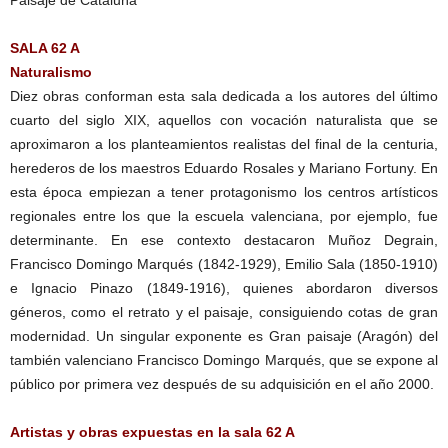
SALA 62 A
Naturalismo
Diez obras conforman esta sala dedicada a los autores del último
cuarto del siglo XIX, aquellos con vocación naturalista que se
aproximaron a los planteamientos realistas del final de la centuria,
herederos de los maestros Eduardo Rosales y Mariano Fortuny. En
esta época empiezan a tener protagonismo los centros artísticos
regionales entre los que la escuela valenciana, por ejemplo, fue
determinante. En ese contexto destacaron Muñoz Degrain,
Francisco Domingo Marqués (1842-1929), Emilio Sala (1850-1910)
e Ignacio Pinazo (1849-1916), quienes abordaron diversos
géneros, como el retrato y el paisaje, consiguiendo cotas de gran
modernidad. Un singular exponente es Gran paisaje (Aragón) del
también valenciano Francisco Domingo Marqués, que se expone al
público por primera vez después de su adquisición en el año 2000.
Artistas y obras expuestas en la sala 62 A