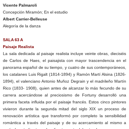
Vicente Palmaroli
Concepción Miramón; En el estudio
Albert Carrier-Belleuse
Alegoría de la danza
SALA 63 A
Paisaje Realista
La sala dedicada al paisaje realista incluye veinte obras, dieciséis
de Carlos de Haes, el paisajista con mayor trascendencia en el
panorama español de su tiempo, y cuatro de sus contemporáneos,
los catalanes Luis Rigalt (1814-1894) y Ramón Martí Alsina (1826-
1894), el valenciano Antonio Muñoz Degrain y el madrileño Martín
Rico (1833- 1908), quien antes de alcanzar lo más fecundo de su
carrera acercándose al preciosismo de Fortuny desarrolló una
primera faceta influida por el paisaje francés. Estos cinco pintores
vivieron durante la segunda mitad del siglo XIX un proceso de
renovación artística que transformó por completo la sensibilidad
romántica a través del paisaje y de su acercamiento al mismo a