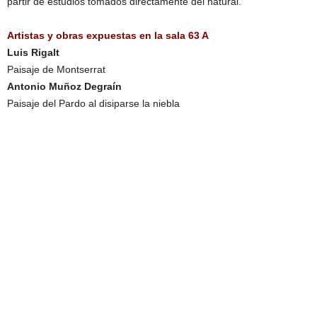
partir de estudios tomados directamente del natural.
Artistas y obras expuestas en la sala 63 A
Luis Rigalt
Paisaje de Montserrat
Antonio Muñoz Degraín
Paisaje del Pardo al disiparse la niebla