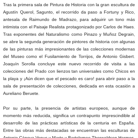
Tras la primera sala de Pintura de Historia con la gran escultura de
Agustín Querol, Sagunto, el recorrido da paso a Fortuny y Rico,
antesala de Raimundo de Madrazo, para adquirir un tono más
intimista con el Paisaje Realista protagonizado por Carlos de Haes.
Tras exponentes del Naturalismo como Pinazo y Muñoz Degrain,
se abre la segunda generación de pintores de historia con algunas
de las pinturas más impresionantes de las colecciones modernas
del Museo como el Fusilamiento de Torrijos, de Antonio Gisbert.
Joaquín Sorolla concluye este nuevo recorrido de visita a las
colecciones del Prado con lienzos tan universales como Chicos en
la playa y ¡Aún dicen que el pescado es caro! para abrir paso a la
sala de presentación de colecciones, dedicada en esta ocasión a
Aureliano Beruete.
Por su parte, la presencia de artistas europeos, aunque de
momento más reducida, significa un contrapunto imprescindible al
desarrollo de las prácticas artísticas de la centuria en España.
Entre las obras más destacadas se encuentran las esculturas de
Antonio Cánova Venus y Marte y Bartolomeo Thorwaldsen Hermes,