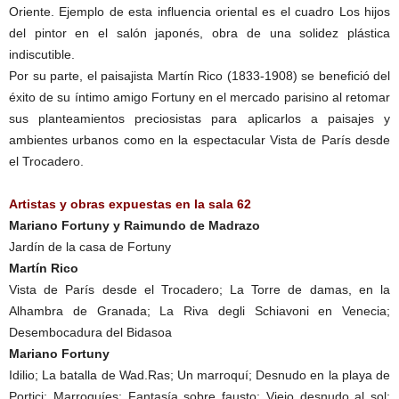
Oriente. Ejemplo de esta influencia oriental es el cuadro Los hijos
del pintor en el salón japonés, obra de una solidez plástica
indiscutible.
Por su parte, el paisajista Martín Rico (1833-1908) se benefició del
éxito de su íntimo amigo Fortuny en el mercado parisino al retomar
sus planteamientos preciosistas para aplicarlos a paisajes y
ambientes urbanos como en la espectacular Vista de París desde
el Trocadero.
Artistas y obras expuestas en la sala 62
Mariano Fortuny y Raimundo de Madrazo
Jardín de la casa de Fortuny
Martín Rico
Vista de París desde el Trocadero; La Torre de damas, en la
Alhambra de Granada; La Riva degli Schiavoni en Venecia;
Desembocadura del Bidasoa
Mariano Fortuny
Idilio; La batalla de Wad.Ras; Un marroquí; Desnudo en la playa de
Portici; Marroquíes; Fantasía sobre fausto; Viejo desnudo al sol;