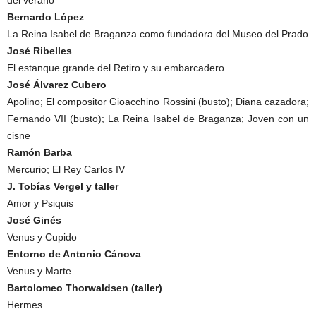
del verano
Bernardo López
La Reina Isabel de Braganza como fundadora del Museo del Prado
José Ribelles
El estanque grande del Retiro y su embarcadero
José Álvarez Cubero
Apolino; El compositor Gioacchino Rossini (busto); Diana cazadora;
Fernando VII (busto); La Reina Isabel de Braganza; Joven con un
cisne
Ramón Barba
Mercurio; El Rey Carlos IV
J. Tobías Vergel y taller
Amor y Psiquis
José Ginés
Venus y Cupido
Entorno de Antonio Cánova
Venus y Marte
Bartolomeo Thorwaldsen (taller)
Hermes