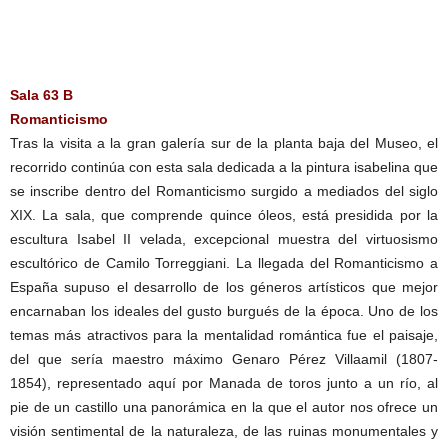
Sala 63 B
Romanticismo
Tras la visita a la gran galería sur de la planta baja del Museo, el
recorrido continúa con esta sala dedicada a la pintura isabelina que
se inscribe dentro del Romanticismo surgido a mediados del siglo
XIX. La sala, que comprende quince óleos, está presidida por la
escultura Isabel II velada, excepcional muestra del virtuosismo
escultórico de Camilo Torreggiani. La llegada del Romanticismo a
España supuso el desarrollo de los géneros artísticos que mejor
encarnaban los ideales del gusto burgués de la época. Uno de los
temas más atractivos para la mentalidad romántica fue el paisaje,
del que sería maestro máximo Genaro Pérez Villaamil (1807-
1854), representado aquí por Manada de toros junto a un río, al
pie de un castillo una panorámica en la que el autor nos ofrece un
visión sentimental de la naturaleza, de las ruinas monumentales y