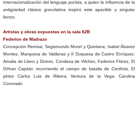
internacionalización del lenguaje purista, a quien la influencia de la
antigüedad clásica grecolatina inspiró este apacible y singular
lienzo.
Artistas y obras expuestas en la sala 62B
Federico de Madrazo
Concepción Remisa; Segismundo Moret y Quintana; Isabel Álvarez
Montes, Marquesa de Valderas y II Duquesa de Castro Enríquez;
Amalia
de Llano y Dotres, Condesa de Vilches; Federico Flórez; El
GHran Capitán recorriendo el campo de batalla de Ceriñola; El
pintor Carlos Luis de Ribera; Ventura de la Vega; Carolina
Coronado