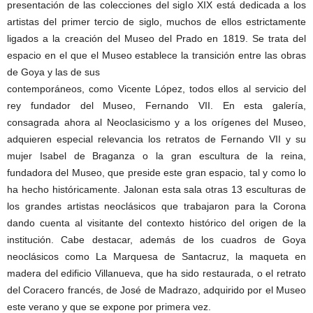
presentación de las colecciones del siglo XIX está dedicada a los
artistas del primer tercio de siglo, muchos de ellos estrictamente
ligados a la creación del Museo del Prado en 1819. Se trata del
espacio en el que el Museo establece la transición entre las obras
de Goya y las de sus
contemporáneos, como Vicente López, todos ellos al servicio del
rey fundador del Museo, Fernando VII. En esta galería,
consagrada ahora al Neoclasicismo y a los orígenes del Museo,
adquieren especial relevancia los retratos de Fernando VII y su
mujer Isabel de Braganza o la gran escultura de la reina,
fundadora del Museo, que preside este gran espacio, tal y como lo
ha hecho históricamente. Jalonan esta sala otras 13 esculturas de
los grandes artistas neoclásicos que trabajaron para la Corona
dando cuenta al visitante del contexto histórico del origen de la
institución. Cabe destacar, además de los cuadros de Goya
neoclásicos como La Marquesa de Santacruz, la maqueta en
madera del edificio Villanueva, que ha sido restaurada, o el retrato
del Coracero francés, de José de Madrazo, adquirido por el Museo
este verano y que se expone por primera vez.