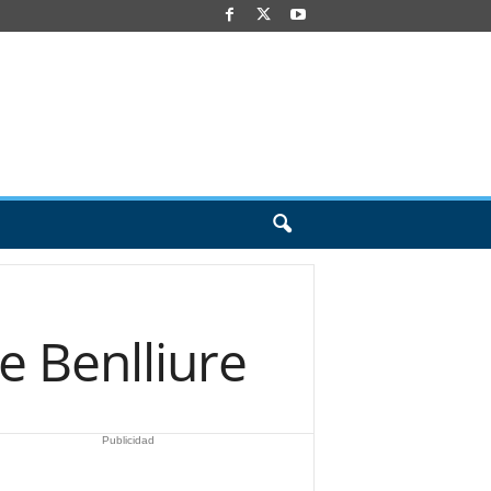
e Benlliure
Publicidad