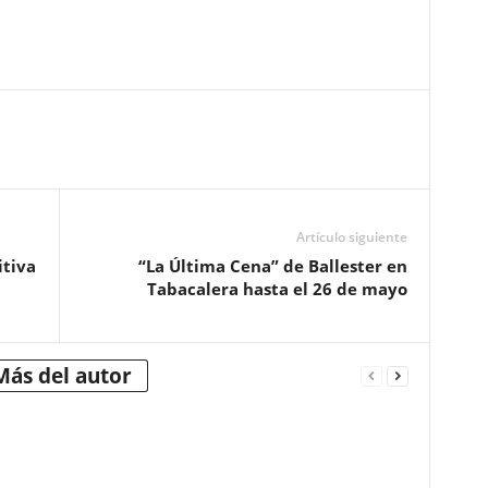
Artículo siguiente
itiva
“La Última Cena” de Ballester en
Tabacalera hasta el 26 de mayo
Más del autor