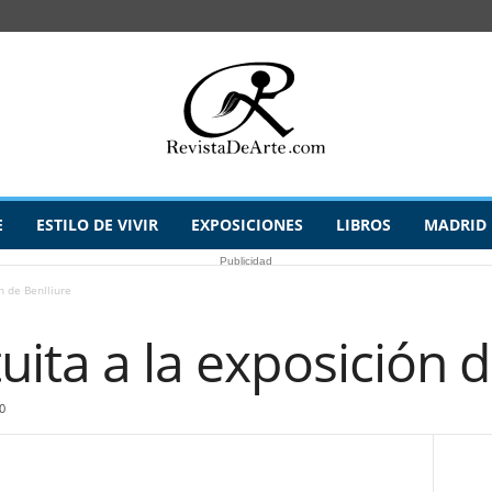
E
ESTILO DE VIVIR
EXPOSICIONES
LIBROS
MADRID
Publicidad
n de Benlliure
uita a la exposición d
0