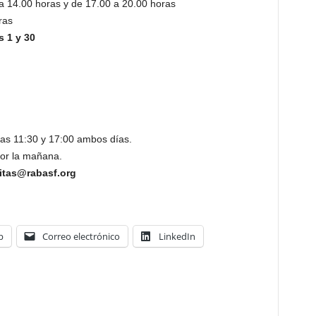
a 14.00 horas y de 17.00 a 20.00 horas
ras
s 1 y 30
las 11:30 y 17:00 ambos días.
por la mañana.
itas@rabasf.org
p
Correo electrónico
LinkedIn