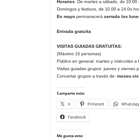
Horarios
: De martes a sábado, de 10.00 
Domingos y festivos, de 10.00 a 14.0o ho
En mayo
permanecerá
cerrado los lune
Entrada gratuita
VISITAS GUIADAS GRATUITAS:
(Máximo 15 personas)
Público en general: martes y miércoles a 
Visitas guiadas grupos: jueves y viernes 
Concertar grupos a través de:
museo.vis
Comparte esto:
X
Pinterest
WhatsAp
Facebook
Me gusta esto: