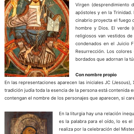
Virgen (desprendimiento de
apóstoles y en la Trinidad.
cinabrio proyecta el fuego d
hombre y Dios. El verde (r
religiosos van vestidos de
condenados en el Juicio Fi
Resurrección. Los colores 
bordados que adornan la tún
Con nombre propio
En las representaciones aparecen las iniciales JC (Jesous), 
tradición judía toda la esencia de la persona está contenida
contengan el nombre de los personajes que aparecen, si care
En la liturgia hay una relación ineq
es la palabra para el oído, lo es 
realiza por la celebración del Mister