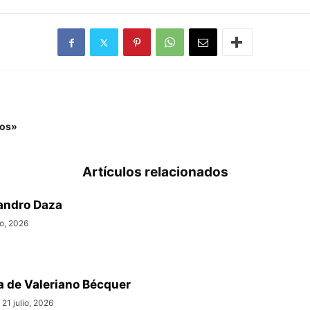
ros»
Artículos relacionados
andro Daza
io, 2026
ta de Valeriano Bécquer
21 julio, 2026