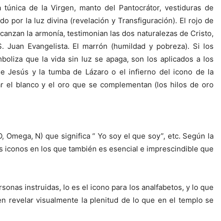
 túnica de la Virgen, manto del Pantocrátor, vestiduras de
o por la luz divina (revelación y Transfiguración). El rojo de
 alcanzan la armonía, testimonian las dos naturalezas de Cristo,
S. Juan Evangelista. El marrón (humildad y pobreza). Si los
boliza que la vida sin luz se apaga, son los aplicados a los
de Jesús y la tumba de Lázaro o el infierno del icono de la
ar el blanco y el oro que se complementan (los hilos de oro
, Omega, N) que significa “ Yo soy el que soy”, etc. Según la
os iconos en los que también es esencial e imprescindible que
rsonas instruidas, lo es el icono para los analfabetos, y lo que
en revelar visualmente la plenitud de lo que en el templo se