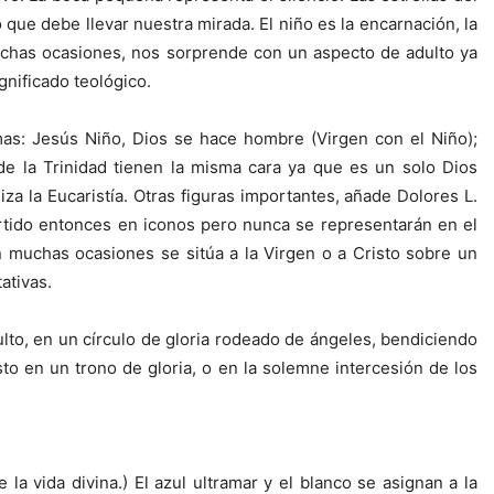
que debe llevar nuestra mirada. El niño es la encarnación, la
 muchas ocasiones, nos sorprende con un aspecto de adulto ya
gnificado teológico.
as: Jesús Niño, Dios se hace hombre (Virgen con el Niño);
 de la Trinidad tienen la misma cara ya que es un solo Dios
za la Eucaristía. Otras figuras importantes, añade Dolores L.
tido entonces en iconos pero nunca se representarán en el
n muchas ocasiones se sitúa a la Virgen o a Cristo sobre un
ativas.
lto, en un círculo de gloria rodeado de ángeles, bendiciendo
to en un trono de gloria, o en la solemne intercesión de los
 la vida divina.) El azul ultramar y el blanco se asignan a la