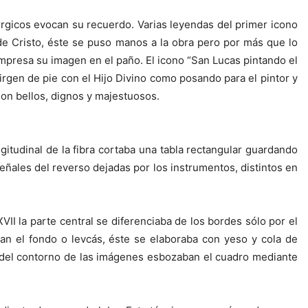
úrgicos evocan su recuerdo. Varias leyendas del primer icono
de Cristo, éste se puso manos a la obra pero por más que lo
 impresa su imagen en el paño. El icono “San Lucas pintando el
Virgen de pie con el Hijo Divino como posando para el pintor y
son bellos, dignos y majestuosos.
gitudinal de la fibra cortaba una tabla rectangular guardando
eñales del reverso dejadas por los instrumentos, distintos en
VII la parte central se diferenciaba de los bordes sólo por el
ban el fondo o levcás, éste se elaboraba con yeso y cola de
jo del contorno de las imágenes esbozaban el cuadro mediante