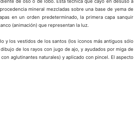
diente de oso o de lobo. Esta técnica que cayó en desuso a
 de procedencia mineral mezcladas sobre una base de yema de
capas en un orden predeterminado, la primera capa sanquir
lanco (animación) que representan la luz.
lo y los vestidos de los santos (los iconos más antiguos sólo
el dibujo de los rayos con jugo de ajo, y ayudados por miga de
o con aglutinantes naturales) y aplicado con pincel. El aspecto