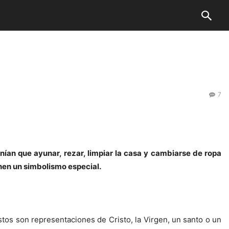
7
enían que ayunar, rezar, limpiar la casa y cambiarse de ropa
ienen un simbolismo especial.
éstos son representaciones de Cristo, la Virgen, un santo o un