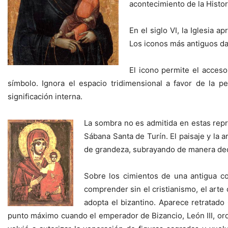
acontecimiento de la Histor
En el siglo VI, la Iglesia 
Los iconos más antiguos dat
El icono permite el acces
símbolo. Ignora el espacio tridimensional a favor de la 
significación interna.
La sombra no es admitida en estas repr
Sábana Santa de Turín. El paisaje y la
de grandeza, subrayando de manera decis
Sobre los cimientos de una antigua co
comprender sin el cristianismo, el arte 
adopta el bizantino. Aparece retratado
punto máximo cuando el emperador de Bizancio, León III, or