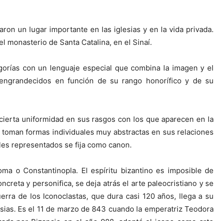
aron un lugar importante en las iglesias y en la vida privada.
el monasterio de Santa Catalina, en el Sinaí.
egorías con un lenguaje especial que combina la imagen y el
n engrandecidos en función de su rango honorífico y de su
cierta uniformidad en sus rasgos con los que aparecen en la
 toman formas individuales muy abstractas en sus relaciones
lles representados se fija como canon.
a o Constantinopla. El espíritu bizantino es imposible de
creta y personifica, se deja atrás el arte paleocristiano y se
erra de los Iconoclastas, que dura casi 120 años, llega a su
sias. Es el 11 de marzo de 843 cuando la emperatriz Teodora