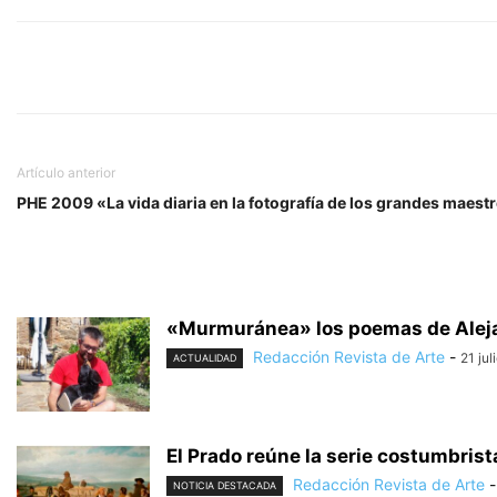
Artículo anterior
PHE 2009 «La vida diaria en la fotografía de los grandes maest
«Murmuránea» los poemas de Alej
Redacción Revista de Arte
-
21 jul
ACTUALIDAD
El Prado reúne la serie costumbris
Redacción Revista de Arte
-
NOTICIA DESTACADA