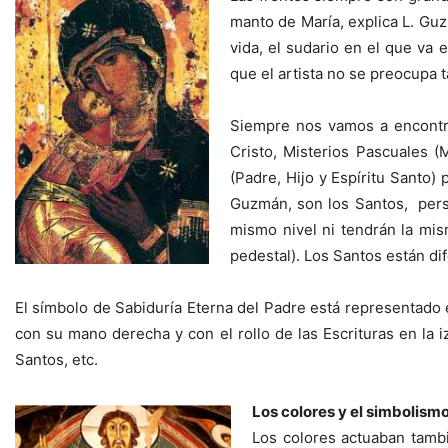
manto de María, explica L. Guz
vida, el sudario en el que va
que el artista no se preocupa 
Siempre nos vamos a encontra
Cristo, Misterios Pascuales (
(Padre, Hijo y Espíritu Santo)
Guzmán, son los Santos, pers
mismo nivel ni tendrán la mis
pedestal). Los Santos están di
El símbolo de Sabiduría Eterna del Padre está representado 
con su mano derecha y con el rollo de las Escrituras en la 
Santos, etc.
Los colores y el simbolism
Los colores actuaban tambié