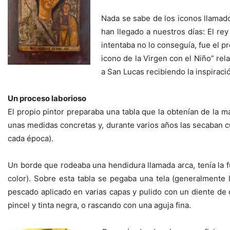
Nada se sabe de los iconos llamado
han llegado a nuestros días: El r
intentaba no lo conseguía, fue el p
icono de la Virgen con el Niño” rel
a San Lucas recibiendo la inspiraci
Un proceso laborioso
El propio pintor preparaba una tabla que la obtenían de la m
unas medidas concretas y, durante varios años las secaban cu
cada época).
Un borde que rodeaba una hendidura llamada arca, tenía la fun
color). Sobre esta tabla se pegaba una tela (generalmente 
pescado aplicado en varias capas y pulido con un diente de 
pincel y tinta negra, o rascando con una aguja fina.