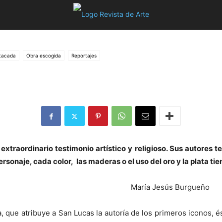
stacada
Obra escogida
Reportajes
extraordinario testimonio artístico y religioso. Sus autores t
personaje, cada color, las maderas o el uso del oro y la plata t
María Jesús Burgueño
a, que atribuye a San Lucas la autoría de los primeros iconos, 