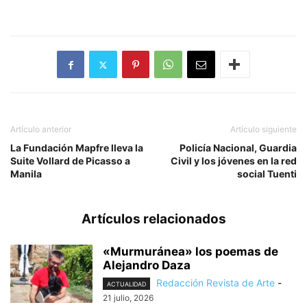
Artículo anterior
Artículo siguiente
La Fundación Mapfre lleva la
Policía Nacional, Guardia
Suite Vollard de Picasso a
Civil y los jóvenes en la red
Manila
social Tuenti
Artículos relacionados
«Murmuránea» los poemas de
Alejandro Daza
Redacción Revista de Arte
-
ACTUALIDAD
21 julio, 2026