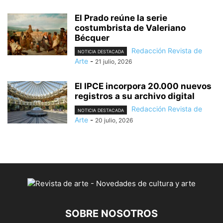
El Prado reúne la serie
costumbrista de Valeriano
Bécquer
Redacción Revista de
NOTICIA DESTACADA
Arte
-
21 julio, 2026
El IPCE incorpora 20.000 nuevos
registros a su archivo digital
Redacción Revista de
NOTICIA DESTACADA
Arte
-
20 julio, 2026
SOBRE NOSOTROS