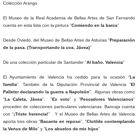
Colección Arango
El Museo de la Real Academia de Bellas Artes de San Fernando
cuenta en esta lista con la pintura “
Comiendo en la barca
”
Desde Oviedo, del Museo de Bellas Artes de Asturias “
Preparación
de la pasa. (Transportando la uva. Jávea)
”
De una colección particular de Santander “
Al baño. Valencia
”
El Ayuntamiento de Valencia ha cedido para la ocasión “
La
familia
”. También de la Diputación Provincial de Valencia “
El
Palleter declarando la guerra a Napoleón
”. Algunas obras como
“
La Caleta, Jávea
”, “
Ex voto
” y “
Pescadores Valencianos
”
proceden de colecciones particulares valencianas. Bancaja cuenta
con “
¡Triste herencia!
” . Y el Museo de Bellas Artes de Valencia
aporta tres obras “
Bacante en reposo
”, “
Clotilde contemplando
la Venus de Milo
” y “
Los abuelos de mis hijos
”