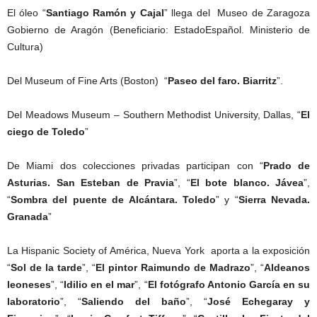
El óleo “
Santiago Ramón y Cajal
” llega del Museo de Zaragoza
Gobierno de Aragón (Beneficiario: EstadoEspañol. Ministerio de
Cultura)
Del Museum of Fine Arts (Boston) “
Paseo del faro. Biarritz
”.
Del Meadows Museum – Southern Methodist University, Dallas, “
El
ciego de Toledo
”
De Miami dos colecciones privadas participan con “
Prado de
Asturias. San Esteban de Pravia
”, “
El bote blanco. Jávea
”,
“
Sombra del puente de Alcántara. Toledo
” y “
Sierra Nevada.
Granada
”
La Hispanic Society of América, Nueva York aporta a la exposición
“
Sol de la tarde
”, “
El pintor Raimundo de Madrazo
”, “
Aldeanos
leoneses
”, “
Idilio en el mar
”, “
El fotógrafo Antonio García en su
laboratorio
”, “
Saliendo del baño
”, “
José Echegaray y