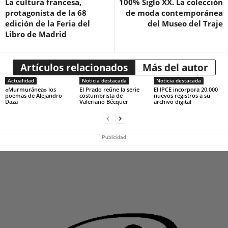
La cultura francesa,
100% Siglo XX. La colección
protagonista de la 68
de moda contemporánea
edición de la Feria del
del Museo del Traje
Libro de Madrid
Artículos relacionados
Más del autor
Actualidad
Noticia destacada
Noticia destacada
«Murmuránea» los
El Prado reúne la serie
El IPCE incorpora 20.000
poemas de Alejandro
costumbrista de
nuevos registros a su
Daza
Valeriano Bécquer
archivo digital
Publicidad