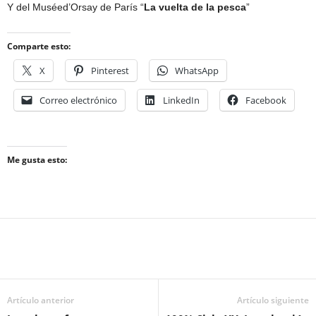
Y del Muséed’Orsay de París “
La vuelta de la pesca
”
Comparte esto:
X
Pinterest
WhatsApp
Correo electrónico
LinkedIn
Facebook
Me gusta esto:
Artículo anterior
Artículo siguiente