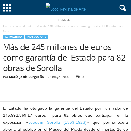
Publicidad
Inicio
Actualidad
Más de 245 millones de euros como garantía del Estado para
82...
ACTUALIDAD
NO SÓLO ARTE
Más de 245 millones de euros
como garantía del Estado para 82
obras de Sorolla
Por
María Jesús Burgueño
-
24 mayo, 2009
0
El Estado ha otorgado la garantía del Estado por un valor de
245.992.869,17 euros para 82 obras que participan en la
exposición «
Joaquín Sorolla (1863-1923)
» que permanecerá
abierta al público en el Museo del Prado desde el martes 26 de