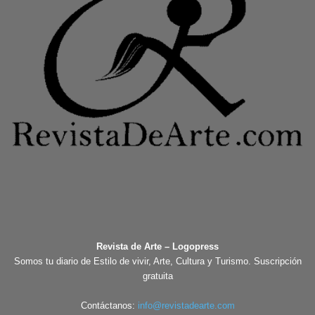
Revista de Arte – Logopress
Somos tu diario de Estilo de vivir, Arte, Cultura y Turismo. Suscripción
gratuita
Contáctanos:
info@revistadearte.com