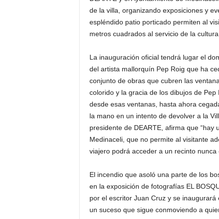
de la villa, organizando exposiciones y ev
espléndido patio porticado permiten al vis
metros cuadrados al servicio de la cultura
La inauguración oficial tendrá lugar el d
del artista mallorquín Pep Roig que ha 
conjunto de obras que cubren las ventanas
colorido y la gracia de los dibujos de Pep 
desde esas ventanas, hasta ahora cegadas
la mano en un intento de devolver a la Vi
presidente de DEARTE, afirma que “hay u
Medinaceli, que no permite al visitante ad
viajero podrá acceder a un recinto nunca e
El incendio que asoló una parte de los b
en la exposición de fotografías EL BOS
por el escritor Juan Cruz y se inaugurará
un suceso que sigue conmoviendo a quien