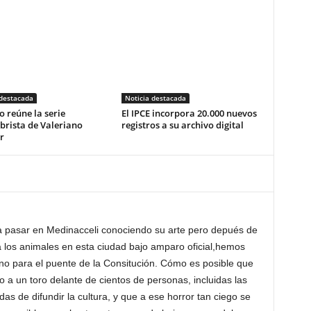
 destacada
Noticia destacada
o reúne la serie
El IPCE incorpora 20.000 nuevos
brista de Valeriano
registros a su archivo digital
r
a pasar en Medinacceli conociendo su arte pero depués de
 los animales en esta ciudad bajo amparo oficial,hemos
no para el puente de la Consitución. Cómo es posible que
o a un toro delante de cientos de personas, incluidas las
das de difundir la cultura, y que a ese horror tan ciego se