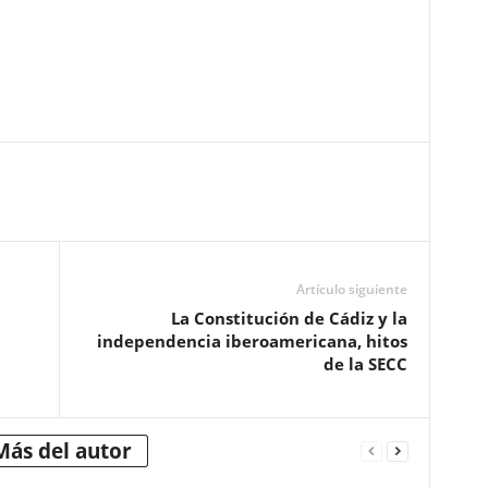
Artículo siguiente
La Constitución de Cádiz y la
independencia iberoamericana, hitos
de la SECC
Más del autor