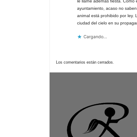
le llame además fiesta. Cómo 
ayuntamiento, acaso no saben 
animal está prohibido por ley. 
ciudad del cielo en su propag
Cargando...
Los comentarios están cerrados.