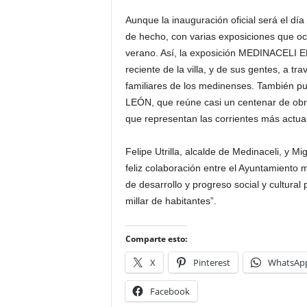
Aunque la inauguración oficial será el d
de hecho, con varias exposiciones que ocu
verano. Así, la exposición MEDINACELI 
reciente de la villa, y de sus gentes, a t
familiares de los medinenses. También 
LEÓN, que reúne casi un centenar de obras
que representan las corrientes más actua
Felipe Utrilla, alcalde de Medinaceli, y M
feliz colaboración entre el Ayuntamiento 
de desarrollo y progreso social y cultura
millar de habitantes”.
Comparte esto:
X
Pinterest
WhatsAp
Facebook