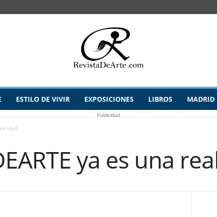
E
ESTILO DE VIVIR
EXPOSICIONES
LIBROS
MADRID
Publicidad
ealidad
DEARTE ya es una rea
1