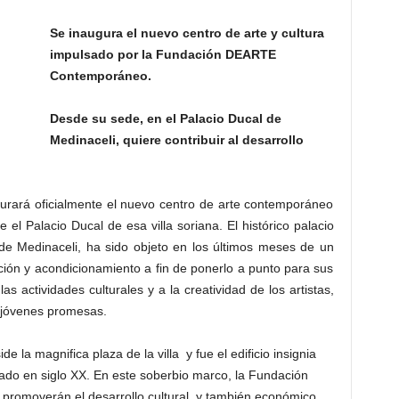
Se inaugura el nuevo centro de arte y cultura
impulsado por la Fundación DEARTE
Contemporáneo.
Desde su sede, en el Palacio Ducal de
Medinaceli, quiere contribuir al desarrollo
urará oficialmente el nuevo centro de arte contemporáneo
l Palacio Ducal de esa villa soriana. El histórico palacio
 de Medinaceli, ha sido objeto en los últimos meses de un
ción y acondicionamiento a fin de ponerlo a punto para sus
s actividades culturales y a la creatividad de los artistas,
 jóvenes promesas.
ide la magnifica plaza de la villa y fue el edificio insignia
ado en siglo XX. En este soberbio marco, la Fundación
promoverán el desarrollo cultural, y también económico,