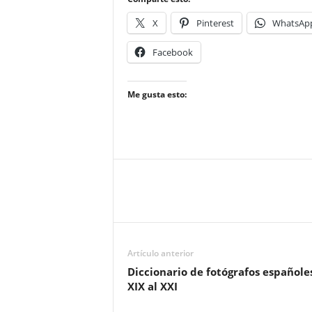
X
Pinterest
WhatsAp
Facebook
Me gusta esto:
Artículo anterior
Diccionario de fotógrafos españole
XIX al XXI