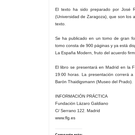
El texto ha sido preparado por José 
(Universidad de Zaragoza), que son los 
texto.
Se ha publicado en un tomo de gran fo
tomo consta de 900 páginas y ya está dispo
La España Modern, fruto del acuerdo firma
El libro se presentará en Madrid en la 
19:00 horas. La presentación correrá 
Barón Thaidigsmann (Museo del Prado).
INFORMACIÓN PRÁCTICA
Fundación Lázaro Galdiano
C/ Serrano 122. Madrid
www.flg.es
Comparte esto: