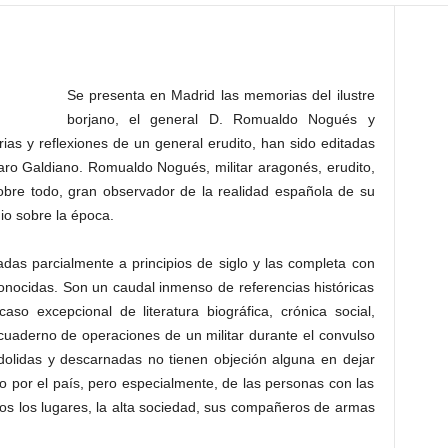
Se presenta en Madrid las memorias del ilustre
borjano, el general D. Romualdo Nogués y
ias y reflexiones de un general erudito, han sido editadas
zaro Galdiano. Romualdo Nogués, militar aragonés, erudito,
sobre todo, gran observador de la realidad española de su
io sobre la época.
das parcialmente a principios de siglo y las completa con
onocidas. Son un caudal inmenso de referencias históricas
so excepcional de literatura biográfica, crónica social,
cuaderno de operaciones de un militar durante el convulso
 dolidas y descarnadas no tienen objeción alguna en dejar
o por el país, pero especialmente, de las personas con las
dos los lugares, la alta sociedad, sus compañeros de armas