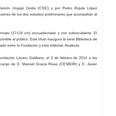
Ramón Urquijo Goitia (CSIC) y por Pedro Rújula López
autores de los dos estudios preliminares que acompañan al
rmato (17×24 cm) encuadernado y con sobrecubierta. El
nible al público. Este título inaugura la serie Biblioteca de
do entre la Fundación y esta editorial, Analecta.
Fundación Lázaro Galdiano, el 3 de febrero de 2014 a las
a cargo de D. Manuel Gracia Rivas (CESBOR) y D. Javier