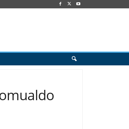
 Romualdo