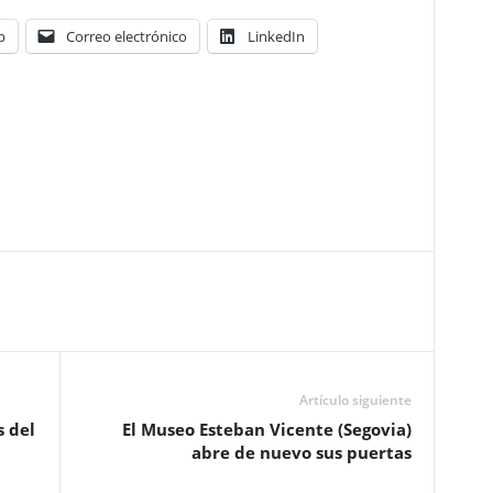
p
Correo electrónico
LinkedIn
Artículo siguiente
s del
El Museo Esteban Vicente (Segovia)
abre de nuevo sus puertas