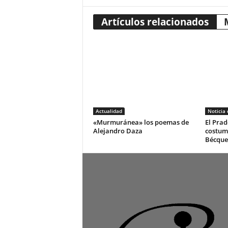
Artículos relacionados
Actualidad
Noticia
«Murmuránea» los poemas de
El Prad
Alejandro Daza
costum
Bécque