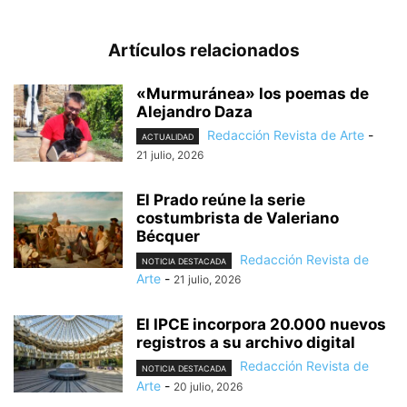
Artículos relacionados
«Murmuránea» los poemas de
Alejandro Daza
Redacción Revista de Arte
-
ACTUALIDAD
21 julio, 2026
El Prado reúne la serie
costumbrista de Valeriano
Bécquer
Redacción Revista de
NOTICIA DESTACADA
Arte
-
21 julio, 2026
El IPCE incorpora 20.000 nuevos
registros a su archivo digital
Redacción Revista de
NOTICIA DESTACADA
Arte
-
20 julio, 2026