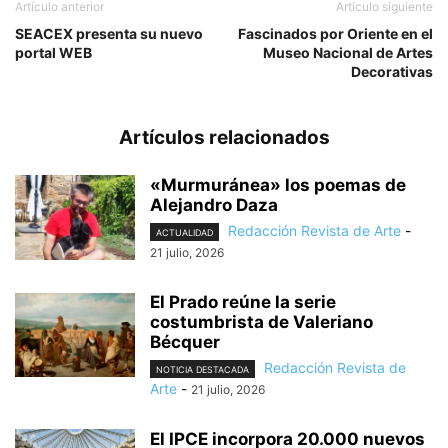
Artículo anterior
Artículo siguiente
SEACEX presenta su nuevo
Fascinados por Oriente en el
portal WEB
Museo Nacional de Artes
Decorativas
Artículos relacionados
«Murmuránea» los poemas de
Alejandro Daza
Redacción Revista de Arte
-
ACTUALIDAD
21 julio, 2026
El Prado reúne la serie
costumbrista de Valeriano
Bécquer
Redacción Revista de
NOTICIA DESTACADA
Arte
-
21 julio, 2026
El IPCE incorpora 20.000 nuevos