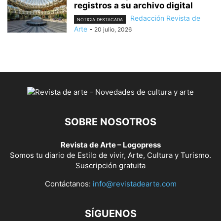
registros a su archivo digital
Redacción Revista de
NOTICIA DESTACADA
Arte
-
20 julio, 2026
SOBRE NOSOTROS
Revista de Arte – Logopress
Somos tu diario de Estilo de vivir, Arte, Cultura y Turismo.
Suscripción gratuita
Contáctanos:
info@revistadearte.com
SÍGUENOS