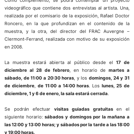
Como complemento, se podrá contemplar un proyecto
videográfico que contiene dos entrevistas al artista. Una,
realizada por el comisario de la exposición, Rafael Doctor
Roncero, en la que profundizan en el contenido de la
muestra, y la otra, del director del FRAC Auvergne –
Clermont-Ferrand, realizada con motivo de su exposición
en 2008.
La muestra estará abierta al público desde el
17 de
diciembre al 28 de febrero
, en horario de
martes a
sábado, de 11:00 a 20:30 horas
, y los
domingos, 24 y 31
de diciembre
,
de 11:00 a 14:00 horas
. Los
lunes, 25 de
diciembre, 1 y 6 de enero, la sala estará cerrada
.
Se podrán efectuar
visitas guiadas gratuitas
en el
siguiente horario:
sábados y domingos por la mañana a
las 12:00 y 13:00 horas; y sábados por la tarde a las 18:00
y 19:00 horas.