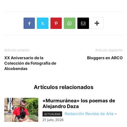
Artículo anterior
Artículo siguiente
XX Aniversario de la
Bloggers en ARCO
Colección de Fotografía de
Alcobendas
Artículos relacionados
«Murmuránea» los poemas de
Alejandro Daza
Redacción Revista de Arte
-
ACTUALIDAD
21 julio, 2026