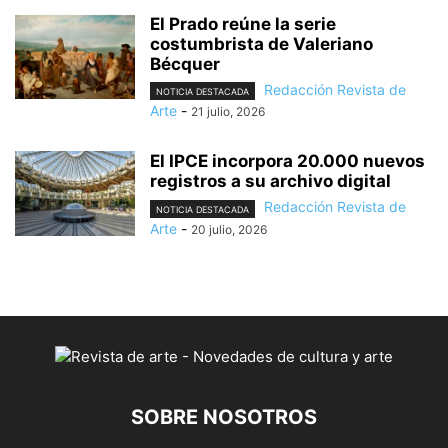
El Prado reúne la serie
costumbrista de Valeriano
Bécquer
Redacción Revista de
NOTICIA DESTACADA
Arte
-
21 julio, 2026
El IPCE incorpora 20.000 nuevos
registros a su archivo digital
Redacción Revista de
NOTICIA DESTACADA
Arte
-
20 julio, 2026
SOBRE NOSOTROS