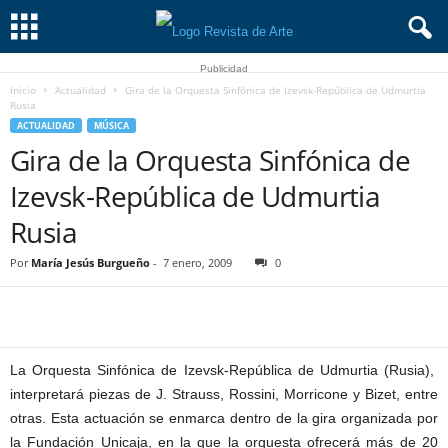
Publicidad
Inicio
Actualidad
Gira de la Orquesta Sinfónica de Izevsk-República de Udmurtia
Rusia
ACTUALIDAD
MÚSICA
Gira de la Orquesta Sinfónica de
Izevsk-República de Udmurtia
Rusia
Por
María Jesús Burgueño
-
7 enero, 2009
0
La Orquesta Sinfónica de Izevsk-República de Udmurtia (Rusia),
interpretará piezas de J. Strauss, Rossini, Morricone y Bizet, entre
otras. Esta actuación se enmarca dentro de la gira organizada por
la Fundación Unicaja, en la que la orquesta ofrecerá más de 20