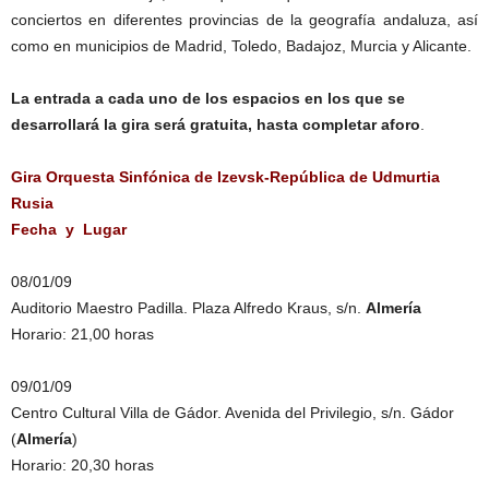
conciertos en diferentes provincias de la geografía andaluza, así
como en municipios de Madrid, Toledo, Badajoz, Murcia y Alicante.
La entrada a cada uno de los espacios en los que se
desarrollará la gira será gratuita, hasta completar aforo
.
Gira Orquesta Sinfónica de Izevsk-República de Udmurtia
Rusia
Fecha y Lugar
08/01/09
Auditorio Maestro Padilla. Plaza Alfredo Kraus, s/n.
Almería
Horario: 21,00 horas
09/01/09
Centro Cultural Villa de Gádor. Avenida del Privilegio, s/n. Gádor
(
Almería
)
Horario: 20,30 horas