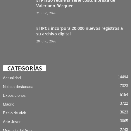
El Prado reúne la serie costumbrista de
Valeriano Bécquer
21 julio, 2026
El IPCE incorpora 20.000 nuevos registros a
su archivo digital
20 julio, 2026
CATEGORÍAS
14494
Actualidad
7323
Noticia destacada
5154
Exposiciones
3722
Madrid
3623
Estilo de vivir
3065
Arte Joven
2743
Mercado del Arte