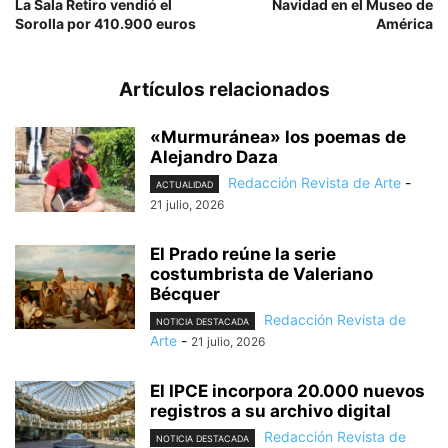
La Sala Retiro vendió el
Navidad en el Museo de
Sorolla por 410.900 euros
América
Artículos relacionados
«Murmuránea» los poemas de
Alejandro Daza
Redacción Revista de Arte
-
ACTUALIDAD
21 julio, 2026
El Prado reúne la serie
costumbrista de Valeriano
Bécquer
Redacción Revista de
NOTICIA DESTACADA
Arte
-
21 julio, 2026
El IPCE incorpora 20.000 nuevos
registros a su archivo digital
Redacción Revista de
NOTICIA DESTACADA