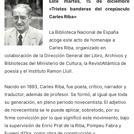
Este martes, 15 de diciembre
«Tristes banderas del crepúsculo
Carles Riba»
La Biblioteca Nacional de España
acoge este acto de homenaje a
Carles Riba, organizado en
colaboración de la Dirección General del Libro, Archivos y
Bibliotecas del Ministerio de Cultura, la RevistAtlántica de
poesía y el Instituto Ramon Llull.
Nacido en 1893, Carles Riba, fue poeta, crítico, narrador y
traductor, además de profesor. Se formó, al igual que toda
su generación, en pleno periodo novecentista. El adjetivo
de novecentista se le puede aplicar, sobretodo, por su
firme convicción por lo que significó este movimiento, bajo
la supervisión de Enric Prat de la Riba, Pompeu Fabra y
Eugeni d’Ors, como obra de construcción y