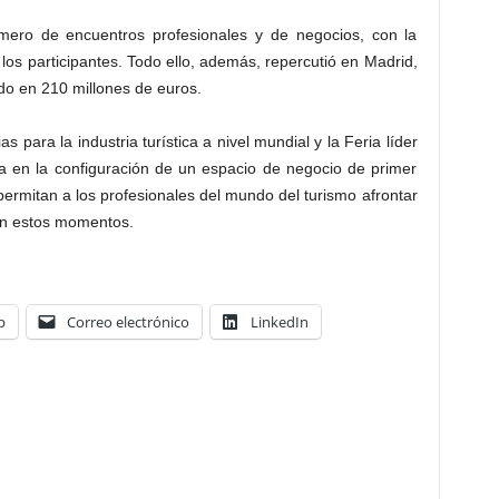
mero de encuentros profesionales y de negocios, con la
 los participantes. Todo ello, además, repercutió en Madrid,
o en 210 millones de euros.
 para la industria turística a nivel mundial y la Feria líder
ya en la configuración de un espacio de negocio de primer
permitan a los profesionales del mundo del turismo afrontar
 en estos momentos.
p
Correo electrónico
LinkedIn