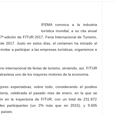
IFEMA convoca a la industria
turística mundial, a su cita anual
37ª edición de FITUR 2017, Feria Internacional de Turismo,
de 2017. Justo en estos días, el certamen ha iniciado el
invitar a participar a las empresas turísticas, organismos e
rio internacional de ferias de turismo, sirviendo, así, FITUR
 atraviesa uno de los mayores motores de la economía.
ores expectativas, sobre todo, considerando el positivo
atoria, celebrada el pasado mes de enero, en la que se
ón en la trayectoria de FITUR, con un total de 231.872
onales participantes (un 2% más que en 2015), y 9.605
 países.