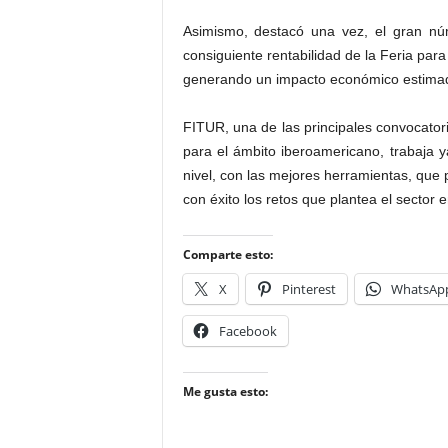
Asimismo, destacó una vez, el gran nú
consiguiente rentabilidad de la Feria para
generando un impacto económico estimad
FITUR, una de las principales convocatorias
para el ámbito iberoamericano, trabaja 
nivel, con las mejores herramientas, que 
con éxito los retos que plantea el sector
Comparte esto:
X
Pinterest
WhatsAp
Facebook
Me gusta esto: