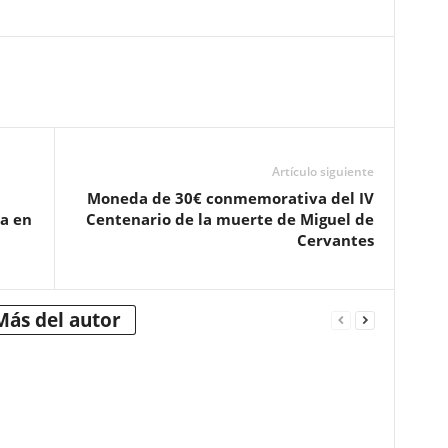
Artículo siguiente
Moneda de 30€ conmemorativa del IV
da en
Centenario de la muerte de Miguel de
Cervantes
Más del autor