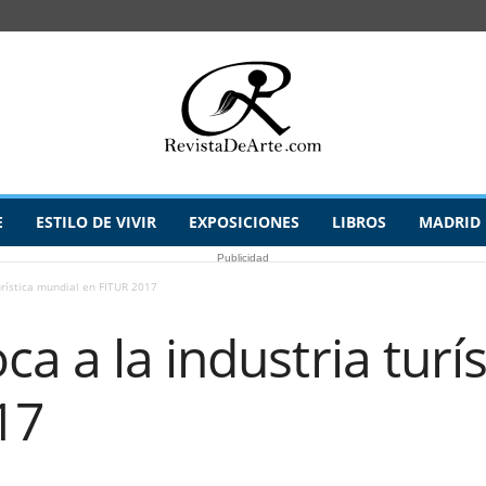
E
ESTILO DE VIVIR
EXPOSICIONES
LIBROS
MADRID
Publicidad
urística mundial en FITUR 2017
a a la industria turí
17