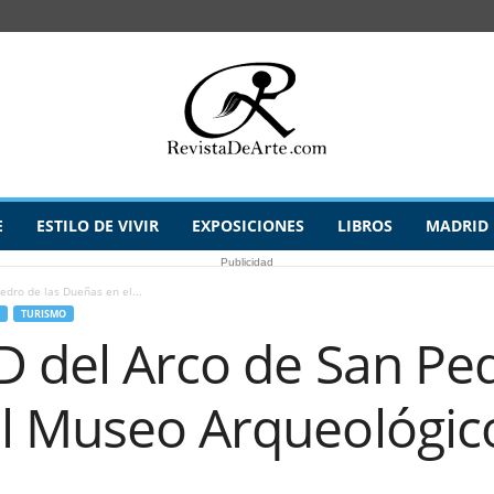
E
ESTILO DE VIVIR
EXPOSICIONES
LIBROS
MADRID
Publicidad
edro de las Dueñas en el...
TURISMO
 del Arco de San Ped
l Museo Arqueológic