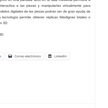
nteractiva a las piezas y manipularlas virtualmente para
modelos digitales de las piezas podrán ser de gran ayuda de
 tecnología permite obtener réplicas fidedignas totales o
ón 3D.
 3D
p
Correo electrónico
LinkedIn