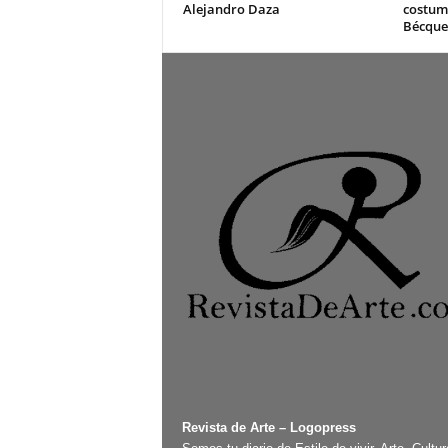
Alejandro Daza
costum
Bécque
Revista de Arte – Logopress