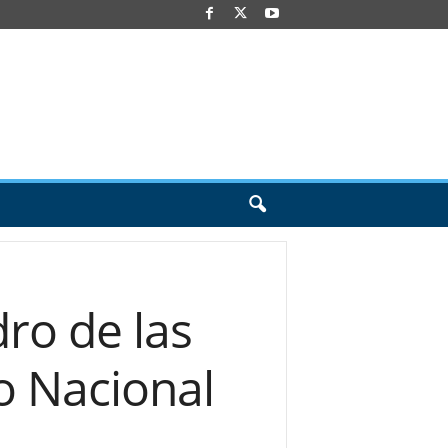
ro de las
o Nacional