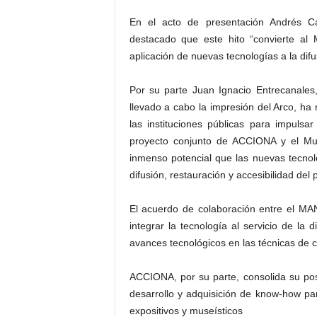
En el acto de presentación Andrés Ca
destacado que este hito “convierte a
aplicación de nuevas tecnologías a la difu
Por su parte Juan Ignacio Entrecanale
llevado a cabo la impresión del Arco, ha 
las instituciones públicas para impulsa
proyecto conjunto de ACCIONA y el Mus
inmenso potencial que las nuevas tecnol
difusión, restauración y accesibilidad del p
El acuerdo de colaboración entre el MA
integrar la tecnología al servicio de la d
avances tecnológicos en las técnicas de c
ACCIONA, por su parte, consolida su pos
desarrollo y adquisición de know-how pa
expositivos y museísticos