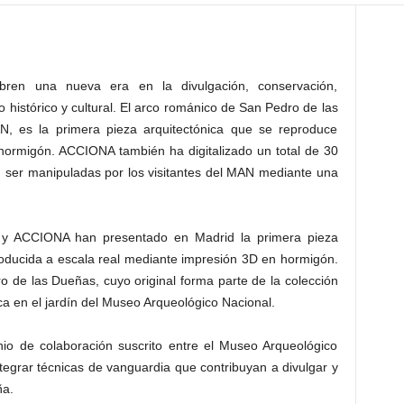
abren una nueva era en la divulgación, conservación,
o histórico y cultural. El arco románico de San Pedro de las
N, es la primera pieza arquitectónica que se reproduce
 hormigón. ACCIONA también ha digitalizado un total de 30
 ser manipuladas por los visitantes del MAN mediante una
 y ACCIONA han presentado en Madrid la primera pieza
producida a escala real mediante impresión 3D en hormigón.
o de las Dueñas, cuyo original forma parte de la colección
ca en el jardín del Museo Arqueológico Nacional.
enio de colaboración suscrito entre el Museo Arqueológico
tegrar técnicas de vanguardia que contribuyan a divulgar y
ña.