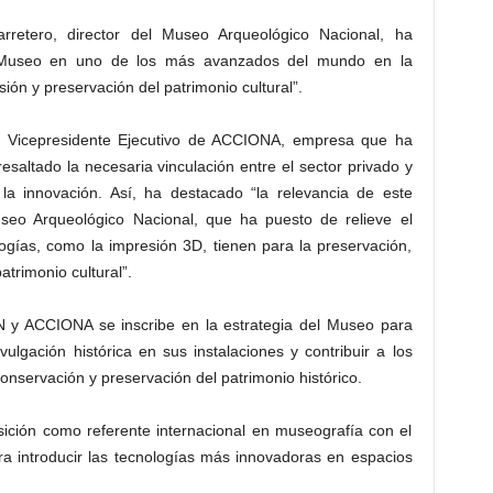
rretero, director del Museo Arqueológico Nacional, ha
l Museo en uno de los más avanzados del mundo en la
sión y preservación del patrimonio cultural”.
s, Vicepresidente Ejecutivo de ACCIONA, empresa que ha
resaltado la necesaria vinculación entre el sector privado y
r la innovación. Así, ha destacado “la relevancia de este
eo Arqueológico Nacional, que ha puesto de relieve el
ogías, como la impresión 3D, tienen para la preservación,
atrimonio cultural”.
N y ACCIONA se inscribe en la estrategia del Museo para
ivulgación histórica en sus instalaciones y contribuir a los
onservación y preservación del patrimonio histórico.
ición como referente internacional en museografía con el
ra introducir las tecnologías más innovadoras en espacios