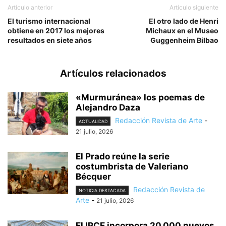
Artículo anterior
Artículo siguiente
El turismo internacional
El otro lado de Henri
obtiene en 2017 los mejores
Michaux en el Museo
resultados en siete años
Guggenheim Bilbao
Artículos relacionados
«Murmuránea» los poemas de
Alejandro Daza
Redacción Revista de Arte
-
ACTUALIDAD
21 julio, 2026
El Prado reúne la serie
costumbrista de Valeriano
Bécquer
Redacción Revista de
NOTICIA DESTACADA
Arte
-
21 julio, 2026
El IPCE incorpora 20.000 nuevos