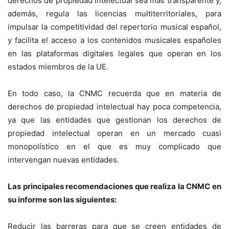
derechos de propiedad intelectual sea más transparente y,
además, regula las licencias multiterritoriales, para
impulsar la competitividad del repertorio musical español,
y facilita el acceso a los contenidos musicales españoles
en las plataformas digitales legales que operan en los
estados miembros de la UE.
En todo caso, la CNMC recuerda que en materia de
derechos de propiedad intelectual hay poca competencia,
ya que las entidades que gestionan los derechos de
propiedad intelectual operan en un mercado cuasi
monopolístico en el que es muy complicado que
intervengan nuevas entidades.
Las principales recomendaciones que realiza la CNMC en
su informe son las siguientes:
Reducir las barreras para que se creen entidades de