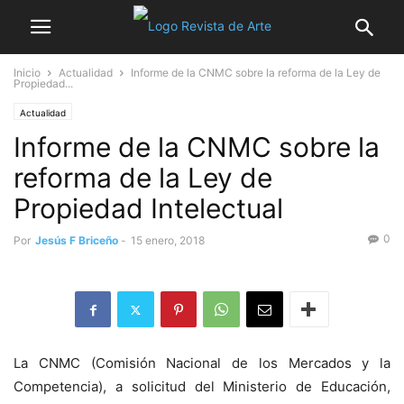
Inicio
Actualidad
Informe de la CNMC sobre la reforma de la Ley de
Propiedad...
Actualidad
Informe de la CNMC sobre la
reforma de la Ley de
Propiedad Intelectual
0
Por
Jesús F Briceño
-
15 enero, 2018
La CNMC (Comisión Nacional de los Mercados y la
Competencia), a solicitud del Ministerio de Educación,