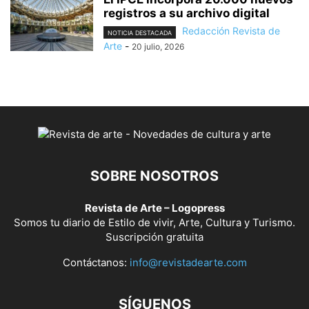
registros a su archivo digital
Redacción Revista de
NOTICIA DESTACADA
Arte
-
20 julio, 2026
SOBRE NOSOTROS
Revista de Arte – Logopress
Somos tu diario de Estilo de vivir, Arte, Cultura y Turismo.
Suscripción gratuita
Contáctanos:
info@revistadearte.com
SÍGUENOS