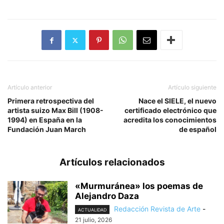
Artículo anterior
Artículo siguiente
Primera retrospectiva del
Nace el SIELE, el nuevo
artista suizo Max Bill (1908-
certificado electrónico que
1994) en España en la
acredita los conocimientos
Fundación Juan March
de español
Artículos relacionados
«Murmuránea» los poemas de
Alejandro Daza
Redacción Revista de Arte
-
ACTUALIDAD
21 julio, 2026