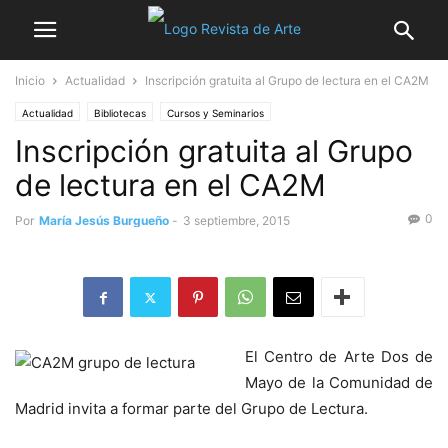
Inicio
Actualidad
Inscripción gratuita al Grupo de lectura en el CA2M
Actualidad
Bibliotecas
Cursos y Seminarios
Inscripción gratuita al Grupo
de lectura en el CA2M
0
Por
María Jesús Burgueño
-
3 septiembre, 2015
El Centro de Arte Dos de
Mayo de la Comunidad de
Madrid invita a formar parte del Grupo de Lectura.