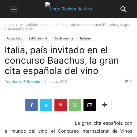
Inicio
Actualidad
Italia, país invitado en el concurso Baachus, la gran
cita española del...
Actualidad
Estilo de vivir
Gastronomía
Turismo
Italia, país invitado en el
concurso Baachus, la gran
cita española del vino
0
Por
Jesús F Briceño
-
5 marzo, 2017
La gran cita española con
el mundo del vino, el Concurso Internacional de Vinos