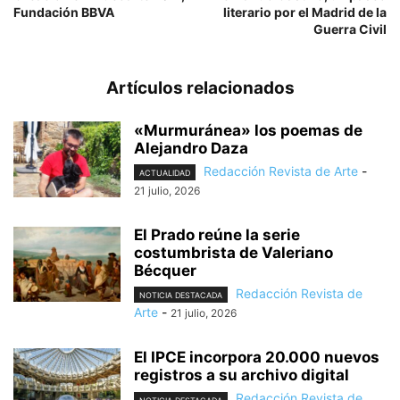
Fundación BBVA
literario por el Madrid de la
Guerra Civil
Artículos relacionados
«Murmuránea» los poemas de
Alejandro Daza
Redacción Revista de Arte
-
ACTUALIDAD
21 julio, 2026
El Prado reúne la serie
costumbrista de Valeriano
Bécquer
Redacción Revista de
NOTICIA DESTACADA
Arte
-
21 julio, 2026
El IPCE incorpora 20.000 nuevos
registros a su archivo digital
Redacción Revista de