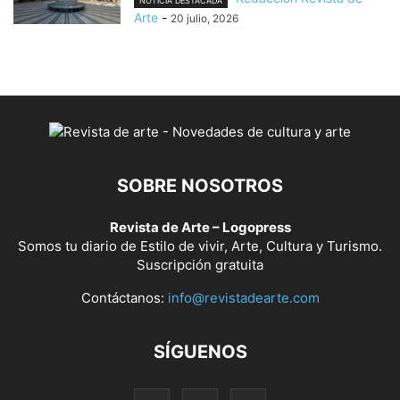
NOTICIA DESTACADA
Arte
-
20 julio, 2026
SOBRE NOSOTROS
Revista de Arte – Logopress
Somos tu diario de Estilo de vivir, Arte, Cultura y Turismo.
Suscripción gratuita
Contáctanos:
info@revistadearte.com
SÍGUENOS