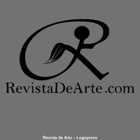
Revista de Arte – Logopress