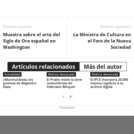
Artículo anterior
Artículo siguiente
Muestra sobre el arte del
La Ministra de Cultura en
Siglo de Oro español en
el Foro de la Nueva
Washington
Sociedad
Artículos relacionados
Más del autor
Actualidad
Noticia destacada
Noticia destacada
«Murmuránea» los
El Prado reúne la serie
El IPCE incorpora 20.000
poemas de Alejandro
costumbrista de
nuevos registros a su
Daza
Valeriano Bécquer
archivo digital
Publicidad