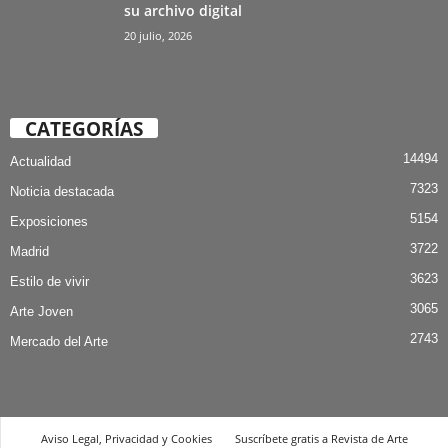
su archivo digital
20 julio, 2026
CATEGORÍAS
14494
Actualidad
7323
Noticia destacada
5154
Exposiciones
3722
Madrid
3623
Estilo de vivir
3065
Arte Joven
2743
Mercado del Arte
Aviso Legal, Privacidad y Cookies
Suscríbete gratis a Revista de Arte