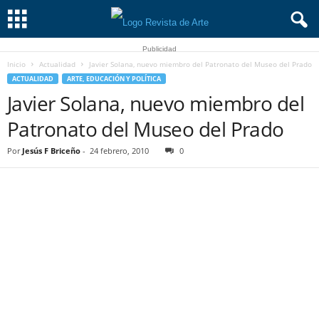
Publicidad
Inicio
Actualidad
Javier Solana, nuevo miembro del Patronato del Museo del Prado
ACTUALIDAD
ARTE, EDUCACIÓN Y POLÍTICA
Javier Solana, nuevo miembro del
Patronato del Museo del Prado
Por
Jesús F Briceño
-
24 febrero, 2010
0