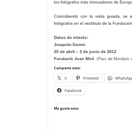
los fotógrafos más innovadores de Europ
Coincidiendo con la visita guiada, s
fotógrafos en el vestíbulo de la Fundació
Datos de interés:
Joaquim Gomis
20 de abril – 3 de junio de 2012
Fundació Joan Miró
(Parc de Montjuïc 
Comparte esto:
X
Pinterest
WhatsAp
Facebook
Me gusta esto: