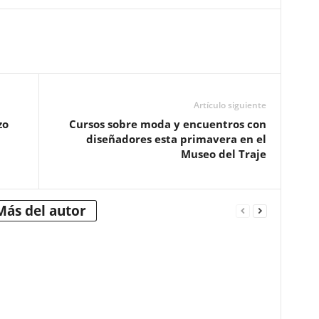
Artículo siguiente
zo
Cursos sobre moda y encuentros con
diseñadores esta primavera en el
Museo del Traje
Más del autor