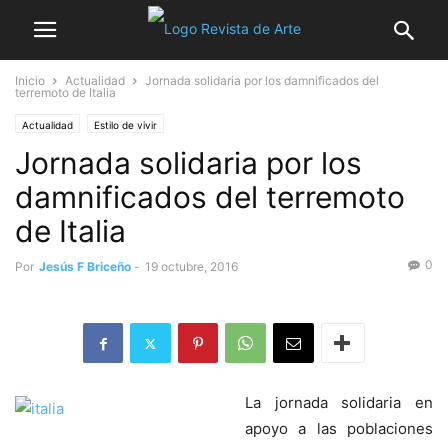
Inicio
Actualidad
Jornada solidaria por los damnificados del
terremoto de Italia
Actualidad
Estilo de vivir
Jornada solidaria por los
damnificados del terremoto
de Italia
0
Por
Jesús F Briceño
-
19 octubre, 2016
La jornada solidaria en
apoyo a las poblaciones