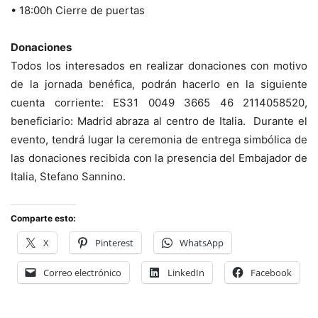
• 18:00h Cierre de puertas
Donaciones
Todos los interesados en realizar donaciones con motivo
de la jornada benéfica, podrán hacerlo en la siguiente
cuenta corriente: ES31 0049 3665 46 2114058520,
beneficiario: Madrid abraza al centro de Italia. Durante el
evento, tendrá lugar la ceremonia de entrega simbólica de
las donaciones recibida con la presencia del Embajador de
Italia, Stefano Sannino.
Comparte esto:
X
Pinterest
WhatsApp
Correo electrónico
LinkedIn
Facebook