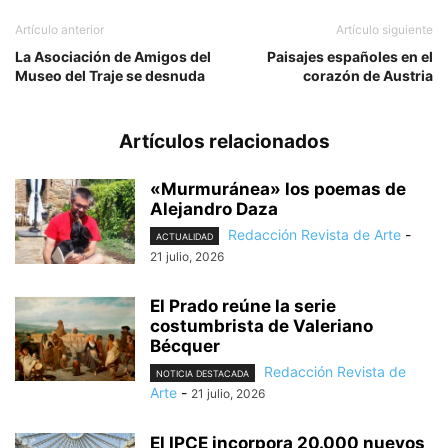
Artículo anterior
Artículo siguiente
La Asociación de Amigos del
Paisajes españoles en el
Museo del Traje se desnuda
corazón de Austria
Artículos relacionados
«Murmuránea» los poemas de
Alejandro Daza
Redacción Revista de Arte
-
ACTUALIDAD
21 julio, 2026
El Prado reúne la serie
costumbrista de Valeriano
Bécquer
Redacción Revista de
NOTICIA DESTACADA
Arte
-
21 julio, 2026
El IPCE incorpora 20.000 nuevos