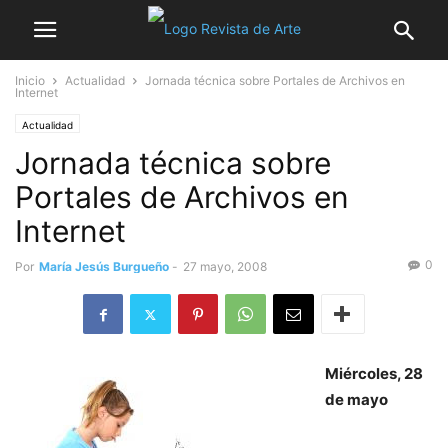
Inicio
Actualidad
Jornada técnica sobre Portales de Archivos en
Internet
Actualidad
Jornada técnica sobre
Portales de Archivos en
Internet
0
Por
María Jesús Burgueño
-
27 mayo, 2008
Miércoles, 28
de mayo