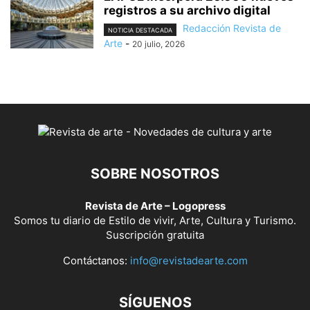
registros a su archivo digital
Redacción Revista de
NOTICIA DESTACADA
Arte
-
20 julio, 2026
SOBRE NOSOTROS
Revista de Arte – Logopress
Somos tu diario de Estilo de vivir, Arte, Cultura y Turismo.
Suscripción gratuita
Contáctanos:
info@revistadearte.com
SÍGUENOS