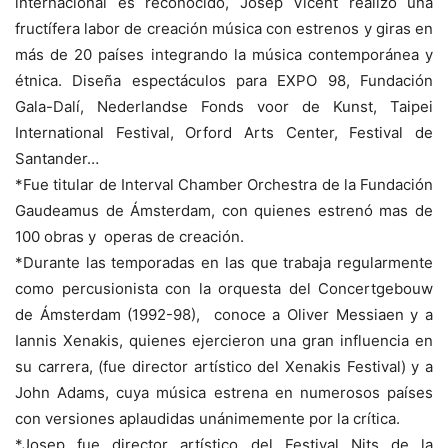
internacional es reconocido, Josep Vicent realizó una
fructífera labor de creación música con estrenos y giras en
más de 20 países integrando la música contemporánea y
étnica. Diseña espectáculos para EXPO 98, Fundación
Gala-Dalí, Nederlandse Fonds voor de Kunst, Taipei
International Festival, Orford Arts Center, Festival de
Santander…
*Fue titular de Interval Chamber Orchestra de la Fundación
Gaudeamus de Ámsterdam, con quienes estrenó mas de
100 obras y operas de creación.
*Durante las temporadas en las que trabaja regularmente
como percusionista con la orquesta del Concertgebouw
de Ámsterdam (1992-98), conoce a Oliver Messiaen y a
Iannis Xenakis, quienes ejercieron una gran influencia en
su carrera, (fue director artístico del Xenakis Festival) y a
John Adams, cuya música estrena en numerosos países
con versiones aplaudidas unánimemente por la crítica.
*Josep fue director artístico del Festival Nits de la