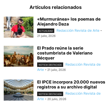
Artículos relacionados
«Murmuránea» los poemas de
Alejandro Daza
Redacción Revista de Arte
-
ACTUALIDAD
21 julio, 2026
El Prado reúne la serie
costumbrista de Valeriano
Bécquer
Redacción Revista de
NOTICIA DESTACADA
Arte
-
21 julio, 2026
El IPCE incorpora 20.000 nuevos
registros a su archivo digital
Redacción Revista de
NOTICIA DESTACADA
Arte
-
20 julio, 2026