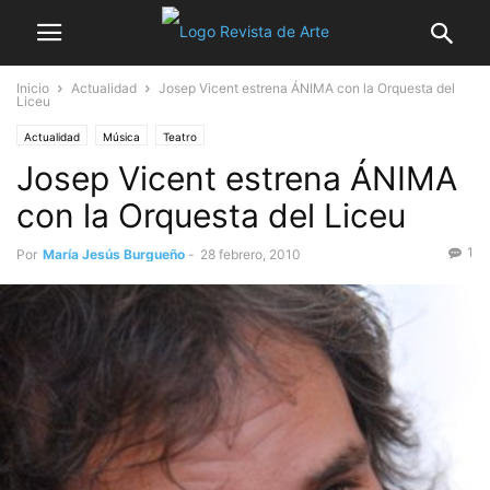
Inicio
Actualidad
Josep Vicent estrena ÁNIMA con la Orquesta del
Liceu
Actualidad
Música
Teatro
Josep Vicent estrena ÁNIMA
con la Orquesta del Liceu
1
Por
María Jesús Burgueño
-
28 febrero, 2010