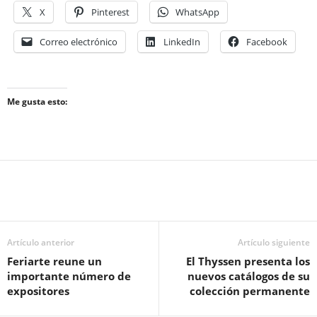
X
Pinterest
WhatsApp
Correo electrónico
LinkedIn
Facebook
Me gusta esto:
Artículo anterior
Artículo siguiente
Feriarte reune un
El Thyssen presenta los
importante número de
nuevos catálogos de su
expositores
colección permanente