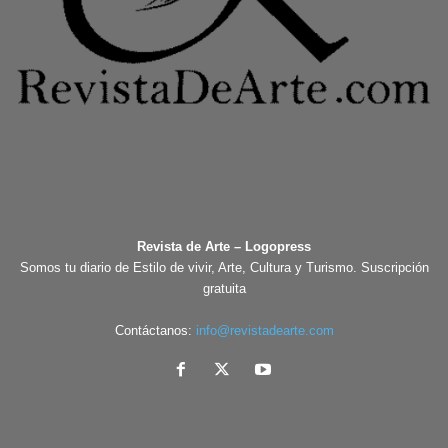
Revista de Arte – Logopress
Somos tu diario de Estilo de vivir, Arte, Cultura y Turismo. Suscripción
gratuita
Contáctanos:
info@revistadearte.com