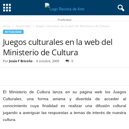
Publicidad
Inicio
Actualidad
Juegos culturales en la web del Ministerio de Cultura
ACTUALIDAD
Juegos culturales en la web del
Ministerio de Cultura
Por
Jesús F Briceño
-
6 octubre, 2009
0
El Ministerio de Cultura lanza en su página web los Juegos
Culturales, una forma amena y divertida de acceder al
conocimiento cuya finalidad es realizar una difusión cultural
jugando a averiguar las respuestas a temas de interés de nuestra
cultura.