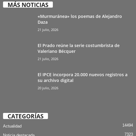
MÁS NOTICIAS
«Murmuránea» los poemas de Alejandro
Daza
21 julio, 2026
El Prado reúne la serie costumbrista de
Valeriano Bécquer
21 julio, 2026
El IPCE incorpora 20.000 nuevos registros a
su archivo digital
20 julio, 2026
CATEGORÍAS
14494
Actualidad
7323
Noticia destacada