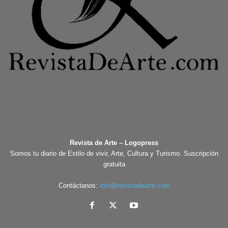
Revista de Arte – Logopress
Somos tu diario de Estilo de vivir, Arte, Cultura y Turismo. Suscripción
gratuita
Contáctanos:
info@revistadearte.com