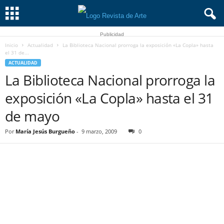
Publicidad
Inicio
Actualidad
La Biblioteca Nacional prorroga la exposición «La Copla» hasta
el 31 de...
ACTUALIDAD
La Biblioteca Nacional prorroga la
exposición «La Copla» hasta el 31
de mayo
Por
María Jesús Burgueño
-
9 marzo, 2009
0