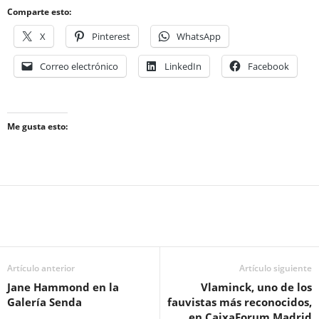
Comparte esto:
X
Pinterest
WhatsApp
Correo electrónico
LinkedIn
Facebook
Me gusta esto:
Artículo anterior
Artículo siguiente
Jane Hammond en la
Vlaminck, uno de los
Galería Senda
fauvistas más reconocidos,
en CaixaForum Madrid