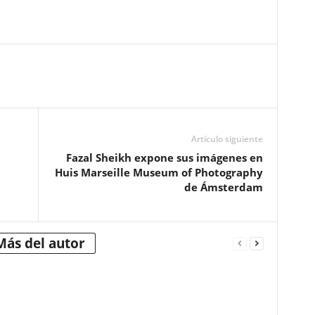
Artículo siguiente
Fazal Sheikh expone sus imágenes en
Huis Marseille Museum of Photography
de Ámsterdam
Más del autor