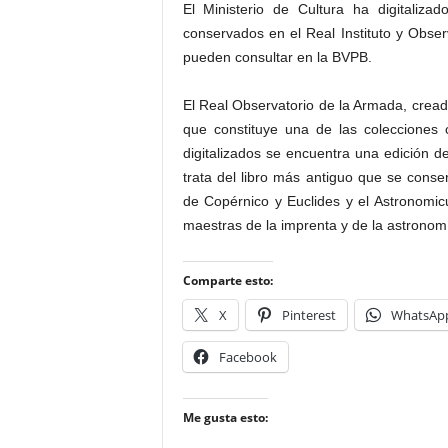
El Ministerio de Cultura ha digitaliz
conservados en el Real Instituto y Obs
pueden consultar en la BVPB.
El Real Observatorio de la Armada, crea
que constituye una de las colecciones 
digitalizados se encuentra una edición d
trata del libro más antiguo que se conser
de Copérnico y Euclides y el Astronomi
maestras de la imprenta y de la astronom
Comparte esto:
X
Pinterest
WhatsAp
Facebook
Me gusta esto: