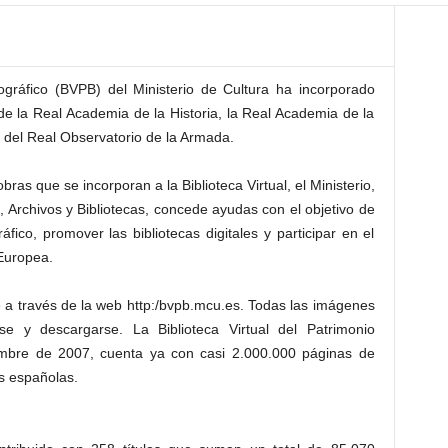
liográfico (BVPB) del Ministerio de Cultura ha incorporado
de la Real Academia de la Historia, la Real Academia de la
ca del Real Observatorio de la Armada.
obras que se incorporan a la Biblioteca Virtual, el Ministerio,
o, Archivos y Bibliotecas, concede ayudas con el objetivo de
ráfico, promover las bibliotecas digitales y participar en el
 Europea.
e a través de la web http:/bvpb.mcu.es. Todas las imágenes
se y descargarse. La Biblioteca Virtual del Patrimonio
iembre de 2007, cuenta ya con casi 2.000.000 páginas de
s españolas.