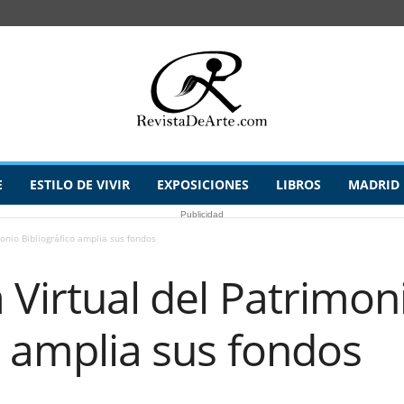
E
ESTILO DE VIVIR
EXPOSICIONES
LIBROS
MADRID
Publicidad
monio Bibliográfico amplia sus fondos
a Virtual del Patrimon
o amplia sus fondos