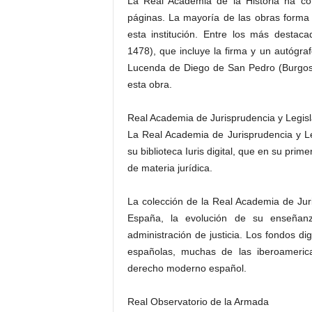
La Real Academia de la Historia ha co
páginas. La mayoría de las obras forma 
esta institución. Entre los más desta
1478), que incluye la firma y un autógra
Lucenda de Diego de San Pedro (Burgos,
esta obra.
Real Academia de Jurisprudencia y Legisl
La Real Academia de Jurisprudencia y L
su biblioteca Iuris digital, que en su pri
de materia jurídica.
La colección de la Real Academia de Juris
España, la evolución de su enseñanza
administración de justicia. Los fondos di
españolas, muchas de las iberoameric
derecho moderno español.
Real Observatorio de la Armada