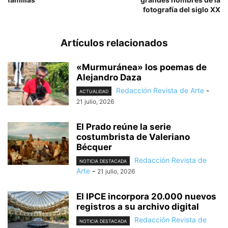
fotografía del siglo XX
Artículos relacionados
«Murmuránea» los poemas de
Alejandro Daza
Redacción Revista de Arte
-
ACTUALIDAD
21 julio, 2026
El Prado reúne la serie
costumbrista de Valeriano
Bécquer
Redacción Revista de
NOTICIA DESTACADA
Arte
-
21 julio, 2026
El IPCE incorpora 20.000 nuevos
registros a su archivo digital
Redacción Revista de
NOTICIA DESTACADA