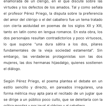
enamorada de un clérigo, en el que discute sobre las
virtudes y los defectos de los amados. Tal y como señala
el profesor Pérez Priego, la disputa sobre la preferencia
del amor del clérigo o el del caballero fue un tema tratado
con cierta asiduidad en poemas de los siglos XII y XIII,
tanto en latín como en lengua romance. En esta obra, los
dos personajes resultan contradictorios y poco virtuosos,
lo que supone “una dura sátira a los dos, pilares
fundamentales de la vieja sociedad estamental”. Sin
embargo, las verdaderas protagonistas son las dos
mujeres, las dos hermanas hijasdalgo, quienes sostienen
el diálogo.
Según Pérez Priego, el poema plantea el debate en un
estilo sencillo y directo, en pareados irregulares, una
forma métrica muy apta para el recitado de un juglar que
se dirige a un público poco culto, que se deleitaría con la
crítica mordaz y por igual al clérigo y al caballero.