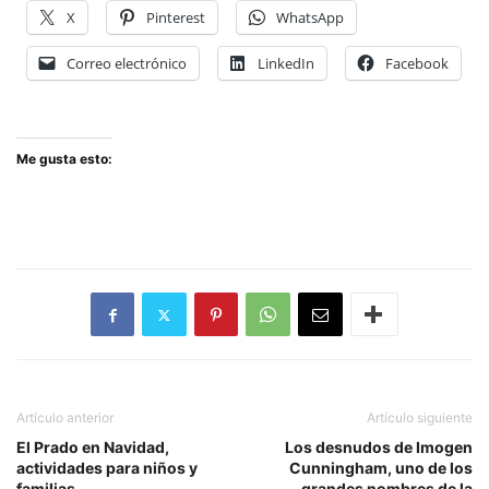
X
Pinterest
WhatsApp
Correo electrónico
LinkedIn
Facebook
Me gusta esto:
Artículo anterior
Artículo siguiente
El Prado en Navidad,
Los desnudos de Imogen
actividades para niños y
Cunningham, uno de los
familias
grandes nombres de la