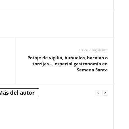
Artículo siguiente
Potaje de vigilia, buñuelos, bacalao o
torrijas…, especial gastronomía en
Semana Santa
Más del autor