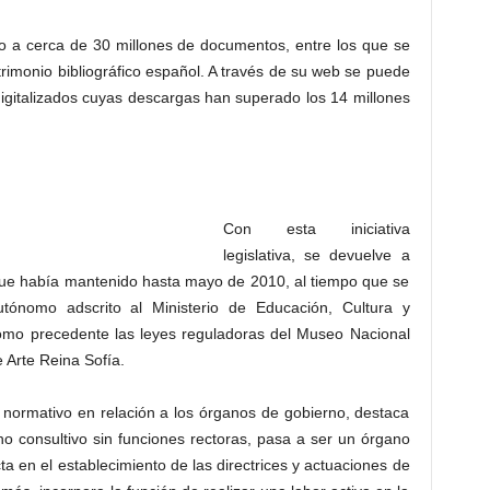
o a cerca de 30 millones de documentos, entre los que se
rimonio bibliográfico español. A través de su web se puede
gitalizados cuyas descargas han superado los 14 millones
o
Con esta iniciativa
legislativa, se devuelve a
 que había mantenido hasta mayo de 2010, al tiempo que se
tónomo adscrito al Ministerio de Educación, Cultura y
 como precedente las leyes reguladoras del Museo Nacional
 Arte Reina Sofía.
 normativo en relación a los órganos de gobierno, destaca
o consultivo sin funciones rectoras, pasa a ser un órgano
ta en el establecimiento de las directrices y actuaciones de