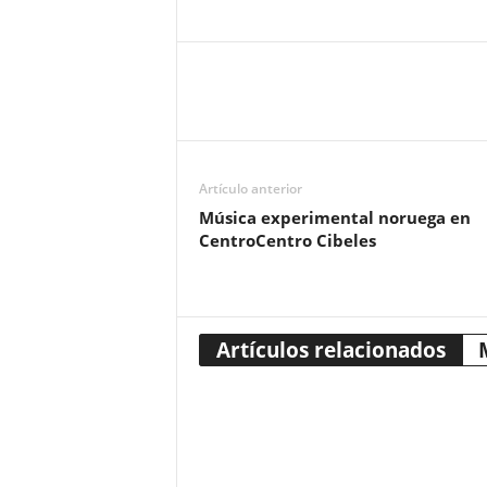
Artículo anterior
Música experimental noruega en
CentroCentro Cibeles
Artículos relacionados