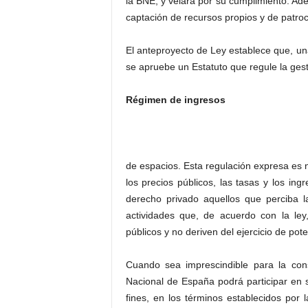
la BNE, y velará por su cumplimiento. Ade
captación de recursos propios y de patroc
El anteproyecto de Ley establece que, un
se apruebe un Estatuto que regule la gesti
Régimen de ingresos
de espacios. Esta regulación expresa es 
los precios públicos, las tasas y los i
derecho privado aquellos que perciba l
actividades que, de acuerdo con la ley,
públicos y no deriven del ejercicio de pot
Cuando sea imprescindible para la cons
Nacional de España podrá participar en
fines, en los términos establecidos por