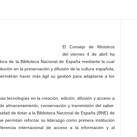
El Consejo de Ministros
del viernes 4 de abril ha
ora de la Biblioteca Nacional de España mediante la cual
itución en la preservación y difusión de la cultura española,
ermitirán hacer más ágil su gestión para adaptarse a los
s tecnologías en la creación, edición, difusión y acceso a
de almacenamiento, conservación y transmisión del saber.
sidad de dotar a la Biblioteca Nacional de España (BNE) de
e permitan reforzar su liderazgo como primera institución
eferencia internacional de acceso a la información y al