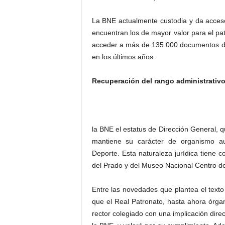
La BNE actualmente custodia y da acces
encuentran los de mayor valor para el pat
acceder a más de 135.000 documentos di
en los últimos años.
Recuperación del rango administrativ
la BNE el estatus de Dirección General,
mantiene su carácter de organismo au
Deporte. Esta naturaleza jurídica tiene
del Prado y del Museo Nacional Centro de
Entre las novedades que plantea el texto
que el Real Patronato, hasta ahora órgan
rector colegiado con una implicación direc