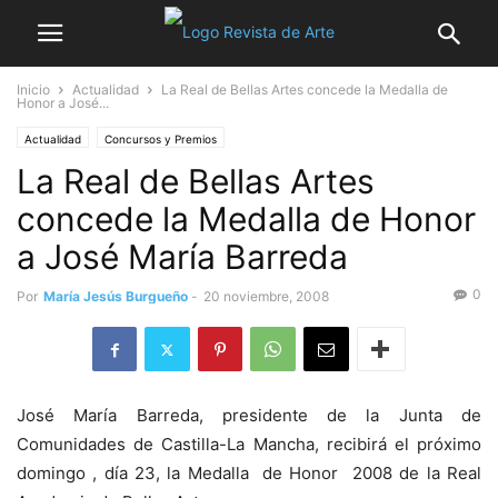
Inicio
Actualidad
La Real de Bellas Artes concede la Medalla de
Honor a José...
Actualidad
Concursos y Premios
La Real de Bellas Artes
concede la Medalla de Honor
a José María Barreda
0
Por
María Jesús Burgueño
-
20 noviembre, 2008
José María Barreda, presidente de la Junta de
Comunidades de Castilla-La Mancha, recibirá el próximo
domingo , día 23, la Medalla de Honor 2008 de la Real