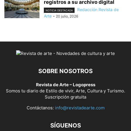
registros a su archivo digital
Redacción Revista de
NOTICIA DESTACADA
Arte
-
20 julio, 2026
SOBRE NOSOTROS
Revista de Arte – Logopress
Somos tu diario de Estilo de vivir, Arte, Cultura y Turismo.
Suscripción gratuita
Contáctanos:
info@revistadearte.com
SÍGUENOS