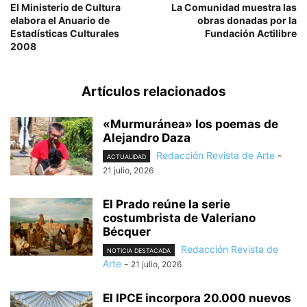
El Ministerio de Cultura
La Comunidad muestra las
elabora el Anuario de
obras donadas por la
Estadísticas Culturales
Fundación Actilibre
2008
Artículos relacionados
«Murmuránea» los poemas de
Alejandro Daza
Redacción Revista de Arte
-
ACTUALIDAD
21 julio, 2026
El Prado reúne la serie
costumbrista de Valeriano
Bécquer
Redacción Revista de
NOTICIA DESTACADA
Arte
-
21 julio, 2026
El IPCE incorpora 20.000 nuevos