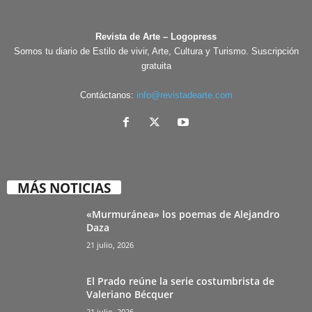
Revista de Arte – Logopress
Somos tu diario de Estilo de vivir, Arte, Cultura y Turismo. Suscripción
gratuita
Contáctanos:
info@revistadearte.com
MÁS NOTICIAS
«Murmuránea» los poemas de Alejandro
Daza
21 julio, 2026
El Prado reúne la serie costumbrista de
Valeriano Bécquer
21 julio, 2026