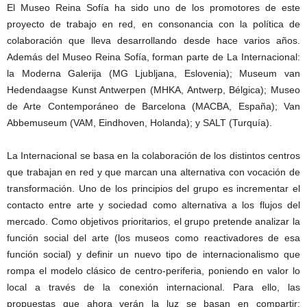
El Museo Reina Sofía ha sido uno de los promotores de este
proyecto de trabajo en red, en consonancia con la política de
colaboración que lleva desarrollando desde hace varios años.
Además del Museo Reina Sofía, forman parte de La Internacional:
la Moderna Galerija (MG Ljubljana, Eslovenia); Museum van
Hedendaagse Kunst Antwerpen (MHKA, Antwerp, Bélgica); Museo
de Arte Contemporáneo de Barcelona (MACBA, España); Van
Abbemuseum (VAM, Eindhoven, Holanda); y SALT (Turquía).
La Internacional se basa en la colaboración de los distintos centros
que trabajan en red y que marcan una alternativa con vocación de
transformación. Uno de los principios del grupo es incrementar el
contacto entre arte y sociedad como alternativa a los flujos del
mercado. Como objetivos prioritarios, el grupo pretende analizar la
función social del arte (los museos como reactivadores de esa
función social) y definir un nuevo tipo de internacionalismo que
rompa el modelo clásico de centro-periferia, poniendo en valor lo
local a través de la conexión internacional. Para ello, las
propuestas que ahora verán la luz se basan en compartir: