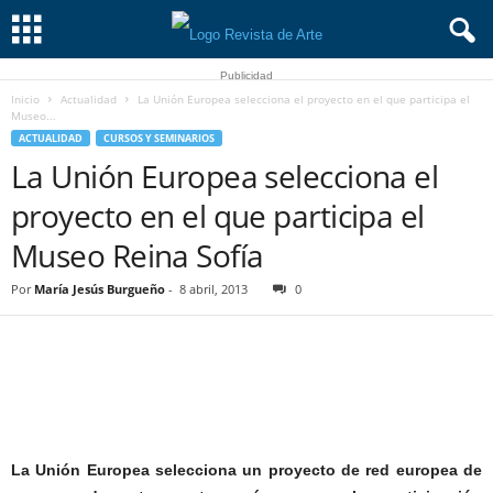
Publicidad
Inicio
Actualidad
La Unión Europea selecciona el proyecto en el que participa el
Museo...
ACTUALIDAD
CURSOS Y SEMINARIOS
La Unión Europea selecciona el
proyecto en el que participa el
Museo Reina Sofía
Por
María Jesús Burgueño
-
8 abril, 2013
0
La Unión Europea selecciona un proyecto de red europea de