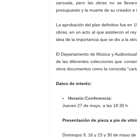
zarzuela, pero las obras no se llevar
presupuesto y la muerte de su creador e i
La aprobación del plan definitivo fue en 
obras, en un acto al que asistieron el rey
idea de la importancia que se dio a la ob
El Departamento de Música y Audiovisual
de las diferentes colecciones que conse
otros documentos como la conocida “carta
Datos de interés:
Horario:
Conferencia:
Jueves 27 de mayo, a las 18:30 h.
Presentación de pieza a pie de vitri
Domingos 9, 16 y 23 y 30 de mayo de 