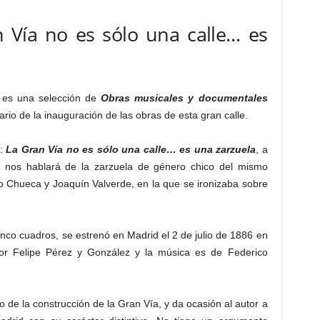
 Vía no es sólo una calle… es
 es una selección de
Obras musicales y documentales
ario de la inauguración de las obras de esta gran calle.
:
La Gran Vía no es sólo una calle… es una zarzuela
, a
,
nos hablará de la zarzuela de género chico del mismo
 Chueca y Joaquín Valverde, en la que se ironizaba sobre
inco cuadros, se estrenó en Madrid el 2 de julio de 1886 en
o por Felipe Pérez y González y la música es de Federico
o de la construcción de la Gran Vía, y da ocasión al autor a