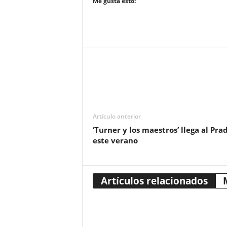
Me gusta esto:
Artículo anterior
‘Turner y los maestros’ llega al Pra
este verano
Artículos relacionados