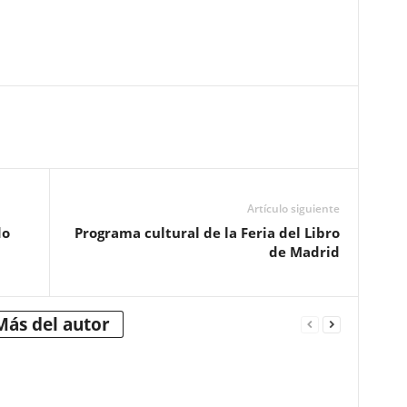
Artículo siguiente
do
Programa cultural de la Feria del Libro
de Madrid
Más del autor