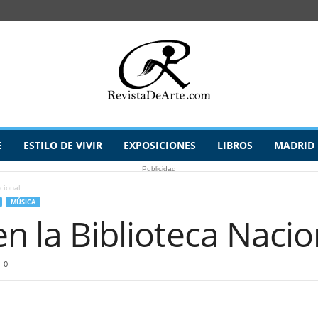
E
ESTILO DE VIVIR
EXPOSICIONES
LIBROS
MADRID
Publicidad
cional
MÚSICA
en la Biblioteca Nacio
0