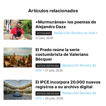
Artículos relacionados
«Murmuránea» los poemas de
Alejandro Daza
Redacción Revista de Arte
-
ACTUALIDAD
21 julio, 2026
El Prado reúne la serie
costumbrista de Valeriano
Bécquer
Redacción Revista de
NOTICIA DESTACADA
Arte
-
21 julio, 2026
El IPCE incorpora 20.000 nuevos
registros a su archivo digital
Redacción Revista de
NOTICIA DESTACADA
Arte
-
20 julio, 2026