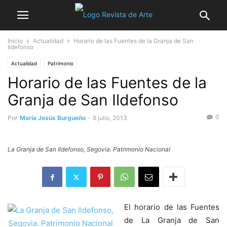
Inicio
Actualidad
Horario de las Fuentes de la Granja de San
Ildefonso
Actualidad
Patrimonio
Horario de las Fuentes de la
Granja de San Ildefonso
0
Por
María Jesús Burgueño
-
9 julio, 2013
La Granja de San Ildefonso, Segovia. Patrimonio Nacional
El horario de las Fuentes
de La Granja de San