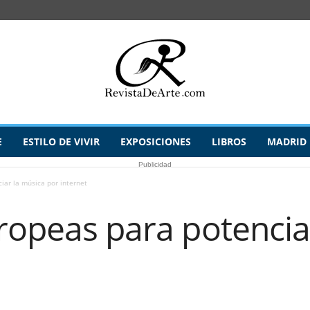
E
ESTILO DE VIVIR
EXPOSICIONES
LIBROS
MADRID
Publicidad
iar la música por internet
ropeas para potencia