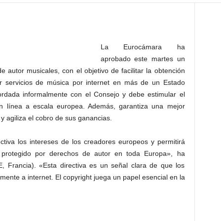
La Eurocámara ha
aprobado este martes un
autor musicales, con el objetivo de facilitar la obtención
tar servicios de música por internet en más de un Estado
rdada informalmente con el Consejo y debe estimular el
en línea a escala europea. Además, garantiza una mejor
 y agiliza el cobro de sus ganancias.
ctiva los intereses de los creadores europeos y permitirá
 protegido por derechos de autor en toda Europa», ha
E, Francia). «Esta directiva es un señal clara de que los
ente a internet. El copyright juega un papel esencial en la