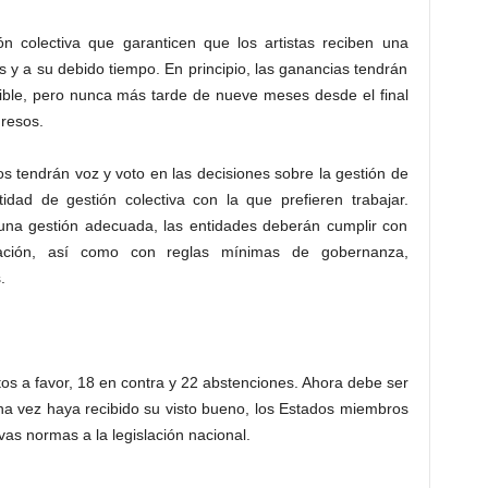
ón colectiva que garanticen que los artistas reciben una
y a su debido tiempo. En principio, las ganancias tendrán
ible, pero nunca más tarde de nueve meses desde el final
gresos.
hos tendrán voz y voto en las decisiones sobre la gestión de
tidad de gestión colectiva con la que prefieren trabajar.
 una gestión adecuada, las entidades deberán cumplir con
mación, así como con reglas mínimas de gobernanza,
.
os a favor, 18 en contra y 22 abstenciones. Ahora debe ser
a vez haya recibido su visto bueno, los Estados miembros
as normas a la legislación nacional.