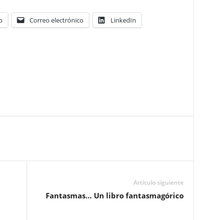
p
Correo electrónico
LinkedIn
Artículo siguiente
Fantasmas… Un libro fantasmagórico