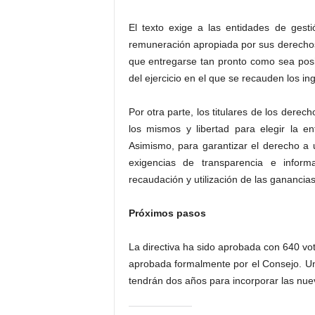
El texto exige a las entidades de gesti
remuneración apropiada por sus derechos 
que entregarse tan pronto como sea pos
del ejercicio en el que se recauden los in
Por otra parte, los titulares de los derec
los mismos y libertad para elegir la en
Asimismo, para garantizar el derecho a
exigencias de transparencia e infor
recaudación y utilización de las ganancias
Próximos pasos
La directiva ha sido aprobada con 640 vot
aprobada formalmente por el Consejo. Un
tendrán dos años para incorporar las nuev