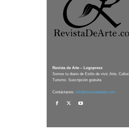
Revista de Arte – Logopress
Somos tu diario de Estilo de vivir, Arte, Cultur
Turismo. Suscripción gratuita
Contáctanos:
info@revistadearte.com