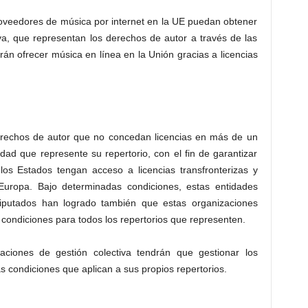
oveedores de música por internet en la UE puedan obtener
iva, que representan los derechos de autor a través de las
rán ofrecer música en línea en la Unión gracias a licencias
derechos de autor que no concedan licencias en más de un
dad que represente su repertorio, con el fin de garantizar
os Estados tengan acceso a licencias transfronterizas y
n Europa. Bajo determinadas condiciones, estas entidades
diputados han logrado también que estas organizaciones
condiciones para todos los repertorios que representen.
izaciones de gestión colectiva tendrán que gestionar los
 condiciones que aplican a sus propios repertorios.