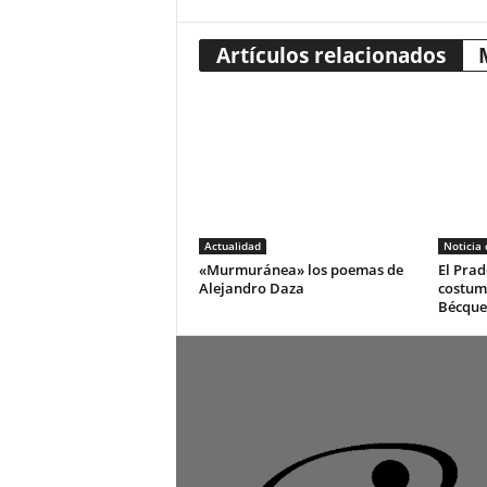
Artículos relacionados
Actualidad
Noticia
«Murmuránea» los poemas de
El Prad
Alejandro Daza
costum
Bécque