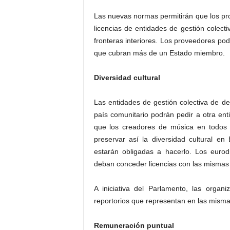
Las nuevas normas permitirán que los pr
licencias de entidades de gestión colect
fronteras interiores. Los proveedores pod
que cubran más de un Estado miembro.
Diversidad cultural
Las entidades de gestión colectiva de 
país comunitario podrán pedir a otra enti
que los creadores de música en todos l
preservar así la diversidad cultural e
estarán obligadas a hacerlo. Los euro
deban conceder licencias con las mismas 
A iniciativa del Parlamento, las organ
reportorios que representan en las mismas
Remuneración puntual