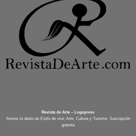
Revista de Arte – Logopress
Somos tu diario de Estilo de vivir, Arte, Cultura y Turismo. Suscripción
gratuita