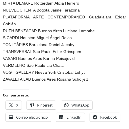
MIRTA DEMARE Rotterdam Alicia Herrero
NUEVEOCHENTA Bogotá Jaime Tarazona
PLATAFORMA ARTE CONTEMPORANEO Guadalajara Edgar
Cobián
RUTH BENZACAR Buenos Aires Luciana Lamothe
SICARDI Houston Miguel Ángel Rojas
TONI TÀPIES Barcelona Daniel Jacoby
TRANSVERSAL Sao Paulo Ester Grinspum
VASARI Buenos Aires Karina Peisajovich
VERMELHO Sao Paulo Lia Chaia
VOGT GALLERY Nueva York Cristóbal Lehyt
ZAVALETA LAB Buenos Aires Rosana Schoijett
Comparte esto:
X
Pinterest
WhatsApp
Correo electrónico
LinkedIn
Facebook