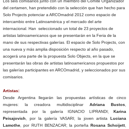
Los seis comisarios junto con un miembro del Comité Organizador
del certamen, han pretendido con la selección que han hecho para
Solo Projects potenciar a ARCOmadrid 2012 como espacio de
intercambio entre Latinoamérica y el mercado del arte
internacional. Han seleccionado un total de 23 proyectos de
artistas latinoamericanos que se presentarán en la Feria de la
mano de sus respectivas galerías. El espacio de Solo Projects, con
una nueva y más amplia disposición respecto al año pasado,
acogerá una parte de la propuesta Solo Objects, en la que se
presentarán las obras de artistas latinoamericanos propuestos por
las galerías participantes en ARCOmadrid, y seleccionados por sus
comisarios.
Artistas:
Desde Argentina llegarán las propuestas artísticas de cinco
mujeres: la creadora multidisciplinar
Adriana Bustos
,
representada por la galería IGNACIO LIPRANDI;
Karina
Peisajovich
, por la galería VASARI; la joven artista
Luciana
Lamothe
, por RUTH BENZACAR; la porteña
Rosana Schoijett
,