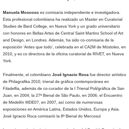
Manuela Moscoso
es comisaria independiente e investigadora.
Esta profesional colombiana ha realizado un Master en Curatorial
Studies de Bard College, en Nueva York y un grado universitario
con honores en Bellas Artes de Central Saint Martins School of Art
and Design, en Londres. Además, ha sido co-comisaria de la
exposición ‘Antes que todo’, celebrada en el CA2M de Móstoles, en
2010, y es co directora de la oficina curatorial de RIVET, en Nueva
York.
Finalmente, el colombiano
José Ignacio Roca
fue director artístico
de Philagrafika 2010, trienal de gráfica contemporánea en
Filadelfia, además de co-curador de la I Trienal Poli/gráfica de San
Juan, en 2004; la 27ª Bienal de São Paulo, en 2006; el Encuentro
de Medellín MDE07, en 2007, así como de numerosas
exposiciones en América Latina, Estados Unidos, Europa y Asia.
José Ignacio Roca comisarió la 8ª Bienal do Mercosul.