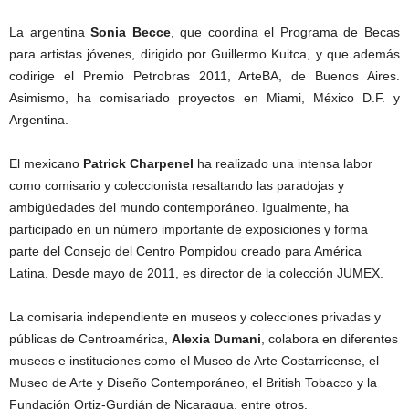
La argentina
Sonia Becce
, que coordina el Programa de Becas
para artistas jóvenes, dirigido por Guillermo Kuitca, y que además
codirige el Premio Petrobras 2011, ArteBA, de Buenos Aires.
Asimismo, ha comisariado proyectos en Miami, México D.F. y
Argentina.
El mexicano
Patrick Charpenel
ha realizado una intensa labor
como comisario y coleccionista resaltando las paradojas y
ambigüedades del mundo contemporáneo. Igualmente, ha
participado en un número importante de exposiciones y forma
parte del Consejo del Centro Pompidou creado para América
Latina. Desde mayo de 2011, es director de la colección JUMEX.
La comisaria independiente en museos y colecciones privadas y
públicas de Centroamérica,
Alexia Dumani
, colabora en diferentes
museos e instituciones como el Museo de Arte Costarricense, el
Museo de Arte y Diseño Contemporáneo, el British Tobacco y la
Fundación Ortiz-Gurdián de Nicaragua, entre otros.