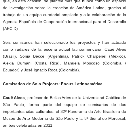
que, en esta ocasión, se plantea más que nunca como un espacio
de investigación sobre la creación de América Latina, gracias al
trabajo de un equipo curatorial ampliado y a la colaboración de la
Agencia Española de Cooperación Internacional para el Desarrollo
(AECID).
Seis comisarios han seleccionado los proyectos y han actuado
como radares de la escena actual latinoamericana: Cauê Alves
(Brasil), Sonia Becce (Argentina), Patrick Charpenel (México),
Alexia Dumani (Costa Rica), Manuela Moscoso (Colombia /
Ecuador) y José Ignacio Roca (Colombia).
Comisarios de Solo Projects: Focus Latinoamérica
Cauê Alves
, profesor de Bellas Artes de la Universidad Católica de
São Paulo, forma parte del equipo de comisarios de dos
importantes citas culturales: el 32º Panorama da Arte Brasileira do
Museu de Arte Moderna de São Paulo y la 8ª Bienal do Mercosul,
ambas celebradas en 2011.