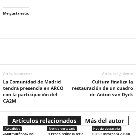
Me gusta esto:
Artículo anterior
Artículo siguiente
La Comunidad de Madrid
Cultura finaliza la
tendrá presencia en ARCO
restauración de un cuadro
con la participación del
de Anton van Dyck
CA2M
Artículos relacionados
Más del autor
Actualidad
Noticia destacada
Noticia destacada
«Murmuránea» los
El Prado reúne la serie
El IPCE incorpora 20.000