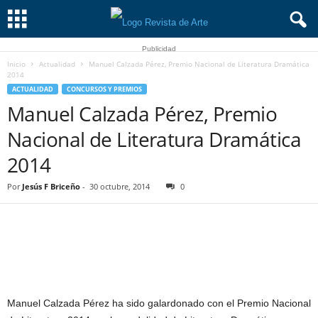
Publicidad
Inicio
Actualidad
Manuel Calzada Pérez, Premio Nacional de Literatura Dramática
2014
ACTUALIDAD
CONCURSOS Y PREMIOS
Manuel Calzada Pérez, Premio
Nacional de Literatura Dramática
2014
Por
Jesús F Briceño
-
30 octubre, 2014
0
Manuel Calzada Pérez ha sido galardonado con el Premio Nacional