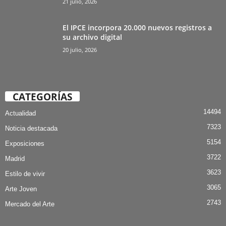
21 julio, 2026
El IPCE incorpora 20.000 nuevos registros a
su archivo digital
20 julio, 2026
CATEGORÍAS
14494
Actualidad
7323
Noticia destacada
5154
Exposiciones
3722
Madrid
3623
Estilo de vivir
3065
Arte Joven
2743
Mercado del Arte