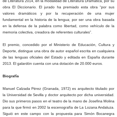
de Literatura 2014, en la modalidad de Literatura Dramática, por su
obra El Diccionario. El jurado ha premiado esta obra “por sus
valores dramáticos y por la recuperación de una mujer
fundamental en la historia de la lengua; por ser una obra basada
en la defensa de la palabra como libertad, como vehículo de la
memoria colectiva, creadora de referentes culturales”.
El premio, concedido por el Ministerio de Educación, Cultura y
Deporte, distingue una obra de autor español escrita en cualquiera
de las lenguas oficiales del Estado y editada en España durante
2013. El galardón cuenta con una dotación de 20.000 euros.
Biografía
Manuel Calzada Pérez (Granada, 1972) es arquitecto titulado por
la Universidad de Sevilla y doctor arquitecto por dicha universidad.
Dio sus primeros pasos en el teatro de la mano de Josefina Molina
para la que firmó en 2002 la escenografía de La Lozana Andaluza.
Siguió en este campo con la propuesta para Simón Bocanegra