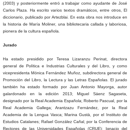
(2003) y posteriormente entró a trabajar como ayudante de José
Carlos Plaza. Ha escrito varios textos dramáticos, entre otros, El
diccionario, publicado por Artezblai. En esta obra nos introduce en
la historia de María Moliner, una bibliotecaria callada y laboriosa,
pionera de la cultura española.
Jurado
Ha estado presidido por Teresa Lizaranzu Perinat, directora
general de Política e Industrias Culturales y del Libro, y como
vicepresidenta Mónica Fernández Muñoz, subdirectora general de
Promoción del Libro, la Lectura y las Letras Españolas. El jurado
también ha estado formado por Juan Antonio Mayorga, autor
galardonado en la edición 2013; Miguel Sáenz Sagaseta,
designado por la Real Academia Española; Roberto Pascual, por la
Real Academia Gallega; Arantzazu Fernández, por la Real
Academia de la Lengua Vasca; Marina Gustà, por el Instituto de
Estudios Catalanes; Rafael González Cañal, por la Conferencia de
Rectores de las Universidades Españolas (CRUE); Ignacio del