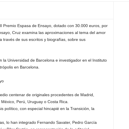
VII Premio Espasa de Ensayo, dotado con 30.000 euros, por
 ensayo, Cruz examina las aproximaciones al tema del amor
 a través de sus escritos y biografías, sobre sus
 la Universidad de Barcelona e investigador en el Instituto
etrópolis en Barcelona.
yo
edio centenar de originales procedentes de Madrid,
, México, Perú, Uruguay o Costa Rica.
s político, con especial hincapié en la Transición, la
ias, lo han integrado Fernando Savater, Pedro García