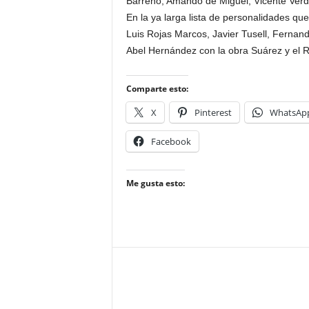
Barreno, Amando de Miguel, Vicente Verdú 
En la ya larga lista de personalidades q
Luis Rojas Marcos, Javier Tusell, Fernando
Abel Hernández con la obra Suárez y el R
Comparte esto:
X
Pinterest
WhatsAp
Facebook
Me gusta esto: