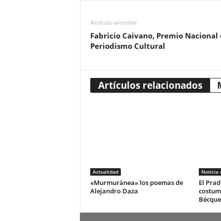
Artículo anterior
Fabricio Caivano, Premio Nacional
Periodismo Cultural
Artículos relacionados
Actualidad
Noticia
«Murmuránea» los poemas de
El Prad
Alejandro Daza
costum
Bécque