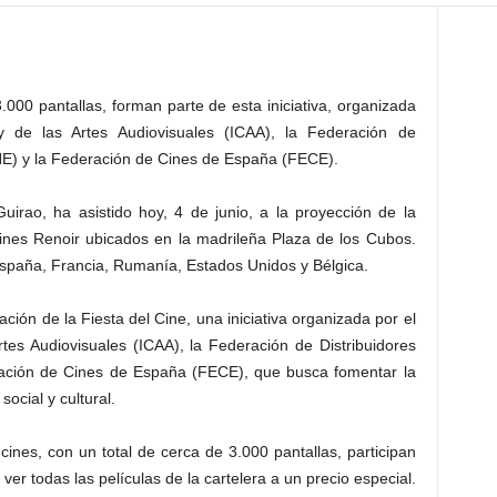
00 pantallas, forman parte de esta iniciativa, organizada
 y de las Artes Audiovisuales (ICAA), la Federación de
NE) y la Federación de Cines de España (FECE).
uirao, ha asistido hoy, 4 de junio, a la proyección de la
Cines Renoir ubicados en la madrileña Plaza de los Cubos.
spaña, Francia, Rumanía, Estados Unidos y Bélgica.
ción de la Fiesta del Cine, una iniciativa organizada por el
rtes Audiovisuales (ICAA), la Federación de Distribuidores
ación de Cines de España (FECE), que busca fomentar la
ocial y cultural.
ines, con un total de cerca de 3.000 pantallas, participan
ver todas las películas de la cartelera a un precio especial.