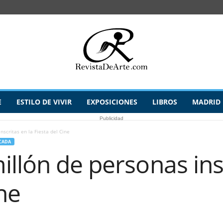
E
ESTILO DE VIVIR
EXPOSICIONES
LIBROS
MADRID
Publicidad
scritas en la Fiesta del Cine
CADA
llón de personas insc
ine