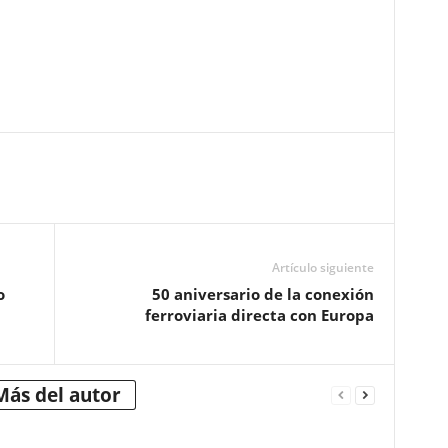
Artículo siguiente
o
50 aniversario de la conexión
ferroviaria directa con Europa
Más del autor