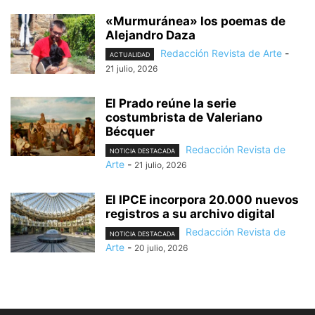
«Murmuránea» los poemas de
Alejandro Daza
Redacción Revista de Arte
-
ACTUALIDAD
21 julio, 2026
El Prado reúne la serie
costumbrista de Valeriano
Bécquer
Redacción Revista de
NOTICIA DESTACADA
Arte
-
21 julio, 2026
El IPCE incorpora 20.000 nuevos
registros a su archivo digital
Redacción Revista de
NOTICIA DESTACADA
Arte
-
20 julio, 2026