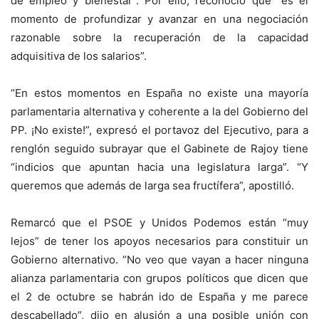
de empleo y bienestar”. Por ello, reconoció que “es el
momento de profundizar y avanzar en una negociación
razonable sobre la recuperación de la capacidad
adquisitiva de los salarios”.
“En estos momentos en España no existe una mayoría
parlamentaria alternativa y coherente a la del Gobierno del
PP. ¡No existe!”, expresó el portavoz del Ejecutivo, para a
renglón seguido subrayar que el Gabinete de Rajoy tiene
“indicios que apuntan hacia una legislatura larga”. “Y
queremos que además de larga sea fructífera”, apostilló.
Remarcó que el PSOE y Unidos Podemos están “muy
lejos” de tener los apoyos necesarios para constituir un
Gobierno alternativo. “No veo que vayan a hacer ninguna
alianza parlamentaria con grupos políticos que dicen que
el 2 de octubre se habrán ido de España y me parece
descabellado”, dijo en alusión a una posible unión con