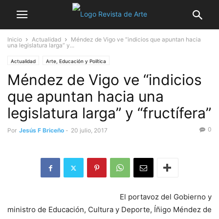
Inicio
Actualidad
Méndez de Vigo ve “indicios que apuntan hacia
una legislatura larga” y...
Actualidad
Arte, Educación y Política
Méndez de Vigo ve “indicios
que apuntan hacia una
legislatura larga” y “fructífera”
0
Por
Jesús F Briceño
-
20 julio, 2017
El portavoz del Gobierno y
ministro de Educación, Cultura y Deporte, Íñigo Méndez de