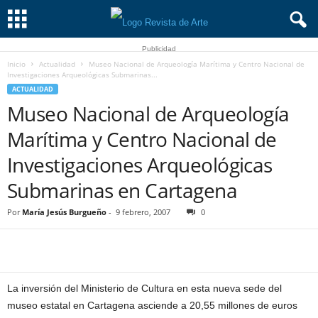
Publicidad
Inicio
Actualidad
Museo Nacional de Arqueología Marítima y Centro Nacional de
Investigaciones Arqueológicas Submarinas...
ACTUALIDAD
Museo Nacional de Arqueología
Marítima y Centro Nacional de
Investigaciones Arqueológicas
Submarinas en Cartagena
Por
María Jesús Burgueño
-
9 febrero, 2007
0
La inversión del Ministerio de Cultura en esta nueva sede del
museo estatal en Cartagena asciende a 20,55 millones de euros