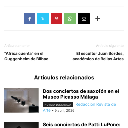
Artículo anterior
Artículo siguiente
"Africa cuenta" en el
El escultor Juan Bordes,
Guggenheim de Bilbao
académico de Bellas Artes
Artículos relacionados
Dos conciertos de saxofón en el
Museo Picasso Málaga
Redacción Revista de
NOTICIA DESTACADA
Arte
-
9 abril, 2026
Seis conciertos de Patti LuPone: