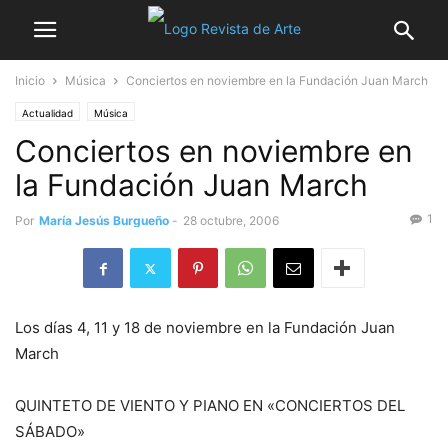
Inicio
Música
Conciertos en noviembre en la Fundación Juan March
Actualidad
Música
Conciertos en noviembre en
la Fundación Juan March
1
Por
María Jesús Burgueño
-
28 octubre, 2006
Los días 4, 11 y 18 de noviembre en la Fundación Juan
March
QUINTETO DE VIENTO Y PIANO EN «CONCIERTOS DEL
SÁBADO»