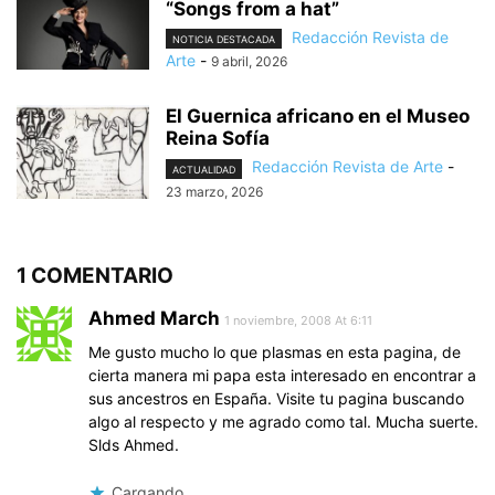
“Songs from a hat”
Redacción Revista de
NOTICIA DESTACADA
Arte
-
9 abril, 2026
El Guernica africano en el Museo
Reina Sofía
Redacción Revista de Arte
-
ACTUALIDAD
23 marzo, 2026
1 COMENTARIO
Ahmed March
1 noviembre, 2008 At 6:11
Me gusto mucho lo que plasmas en esta pagina, de
cierta manera mi papa esta interesado en encontrar a
sus ancestros en España. Visite tu pagina buscando
algo al respecto y me agrado como tal. Mucha suerte.
Slds Ahmed.
Cargando...