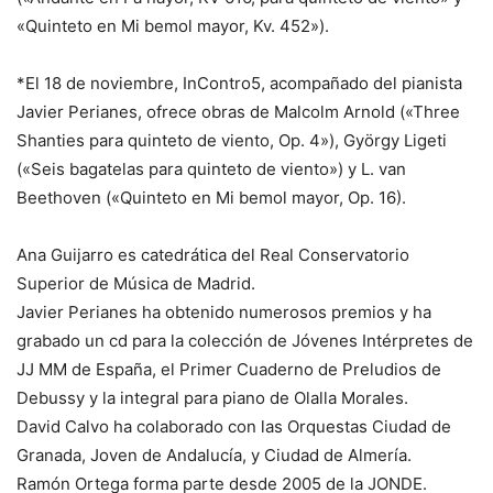
«Quinteto en Mi bemol mayor, Kv. 452»).
*El 18 de noviembre, InContro5, acompañado del pianista
Javier Perianes, ofrece obras de Malcolm Arnold («Three
Shanties para quinteto de viento, Op. 4»), György Ligeti
(«Seis bagatelas para quinteto de viento») y L. van
Beethoven («Quinteto en Mi bemol mayor, Op. 16).
Ana Guijarro es catedrática del Real Conservatorio
Superior de Música de Madrid.
Javier Perianes ha obtenido numerosos premios y ha
grabado un cd para la colección de Jóvenes Intérpretes de
JJ MM de España, el Primer Cuaderno de Preludios de
Debussy y la integral para piano de Olalla Morales.
David Calvo ha colaborado con las Orquestas Ciudad de
Granada, Joven de Andalucía, y Ciudad de Almería.
Ramón Ortega forma parte desde 2005 de la JONDE.