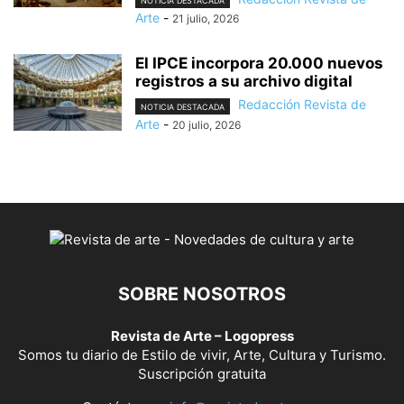
NOTICIA DESTACADA
Arte
-
21 julio, 2026
El IPCE incorpora 20.000 nuevos
registros a su archivo digital
Redacción Revista de
NOTICIA DESTACADA
Arte
-
20 julio, 2026
SOBRE NOSOTROS
Revista de Arte – Logopress
Somos tu diario de Estilo de vivir, Arte, Cultura y Turismo.
Suscripción gratuita