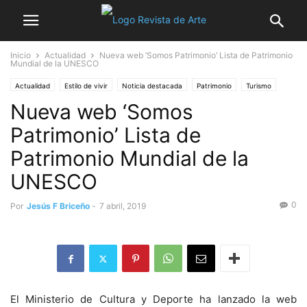
Inicio
Actualidad
Nueva web ‘Somos Patrimonio’ Lista de Patrimonio
Mundial de la UNESCO
Actualidad
Estilo de vivir
Noticia destacada
Patrimonio
Turismo
Nueva web ‘Somos
Patrimonio’ Lista de
Patrimonio Mundial de la
UNESCO
0
Por
Jesús F Briceño
-
7 abril, 2019
El Ministerio de Cultura y Deporte ha lanzado la web