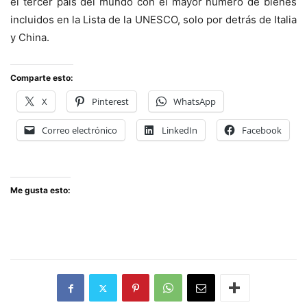
el tercer país del mundo con el mayor número de bienes
incluidos en la Lista de la UNESCO, solo por detrás de Italia
y China.
Comparte esto:
X
Pinterest
WhatsApp
Correo electrónico
LinkedIn
Facebook
Me gusta esto: