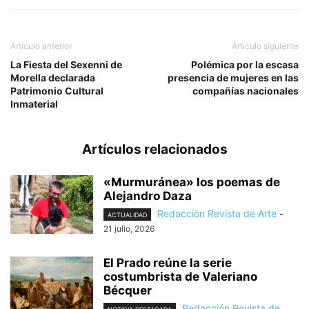
Artículo anterior
Artículo siguiente
La Fiesta del Sexenni de
Polémica por la escasa
Morella declarada
presencia de mujeres en las
Patrimonio Cultural
compañías nacionales
Inmaterial
Artículos relacionados
«Murmuránea» los poemas de
Alejandro Daza
Redacción Revista de Arte
-
ACTUALIDAD
21 julio, 2026
El Prado reúne la serie
costumbrista de Valeriano
Bécquer
Redacción Revista de