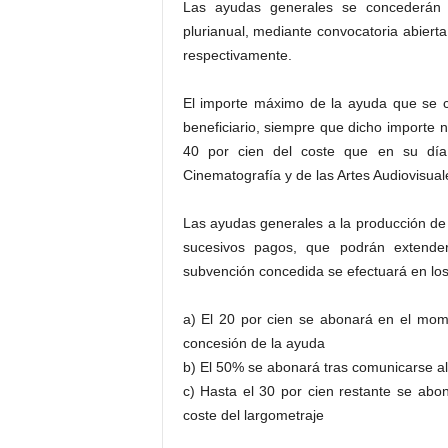
Las ayudas generales se concederán e
plurianual, mediante convocatoria abiert
respectivamente.
El importe máximo de la ayuda que se c
beneficiario, siempre que dicho importe n
40 por cien del coste que en su día 
Cinematografía y de las Artes Audiovisual
Las ayudas generales a la producción de
sucesivos pagos, que podrán extender
subvención concedida se efectuará en los
a) El 20 por cien se abonará en el mom
concesión de la ayuda
b) El 50% se abonará tras comunicarse al 
c) Hasta el 30 por cien restante se abon
coste del largometraje