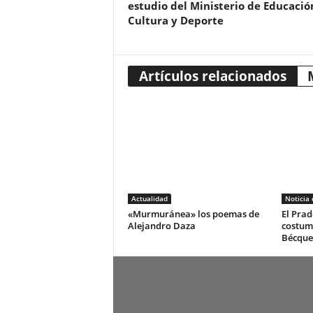
estudio del Ministerio de Educació
Cultura y Deporte
Artículos relacionados
Actualidad
Noticia
«Murmuránea» los poemas de
El Prad
Alejandro Daza
costum
Bécque