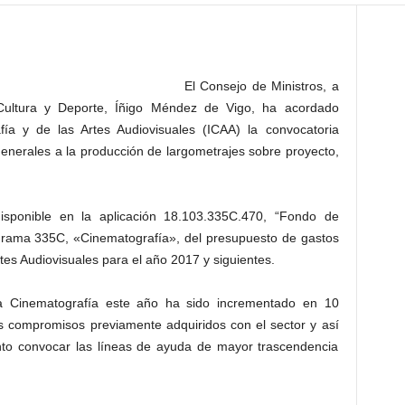
El Consejo de Ministros, a
 Cultura y Deporte, Íñigo Méndez de Vigo, ha acordado
afía y de las Artes Audiovisuales (ICAA) la convocatoria
enerales a la producción de largometrajes sobre proyecto,
disponible en la aplicación 18.103.335C.470, “Fondo de
ograma 335C, «Cinematografía», del presupuesto de gastos
rtes Audiovisuales para el año 2017 y siguientes.
a Cinematografía este año ha sido incrementado en 10
os compromisos previamente adquiridos con el sector y así
nto convocar las líneas de ayuda de mayor trascendencia