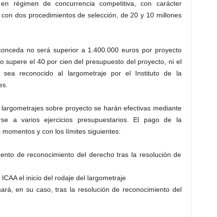
n régimen de concurrencia competitiva, con carácter
a con dos procedimientos de selección, de 20 y 10 millones
onceda no será superior a 1.400.000 euros por proyecto
o supere el 40 por cien del presupuesto del proyecto, ni el
sea reconocido al largometraje por el Instituto de la
es.
 largometrajes sobre proyecto se harán efectivas mediante
se a varios ejercicios presupuestarios. El pago de la
 momentos y con los límites siguientes:
ento de reconocimiento del derecho tras la resolución de
ICAA el inicio del rodaje del largometraje
ará, en su caso, tras la resolución de reconocimiento del