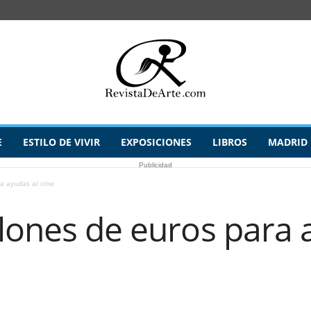
E
ESTILO DE VIVIR
EXPOSICIONES
LIBROS
MADRID
Publicidad
a ayudas al cine
lones de euros para 