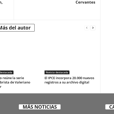
n,
Cervantes
Más del autor
 destacada
Noticia destacada
o reúne la serie
El IPCE incorpora 20.000 nuevos
brista de Valeriano
registros a su archivo digital
r
MÁS NOTICIAS
C