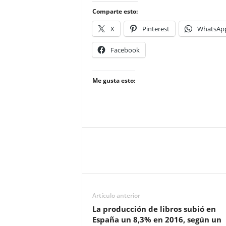
Comparte esto:
X
Pinterest
WhatsAp
Facebook
Me gusta esto:
Artículo anterior
La producción de libros subió en
España un 8,3% en 2016, según un