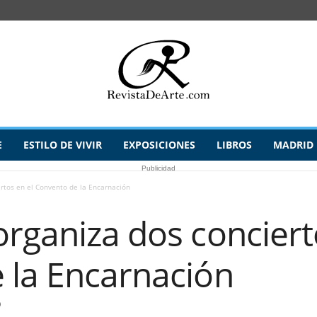
E
ESTILO DE VIVIR
EXPOSICIONES
LIBROS
MADRID
Publicidad
rtos en el Convento de la Encarnación
rganiza dos conciert
 la Encarnación
0