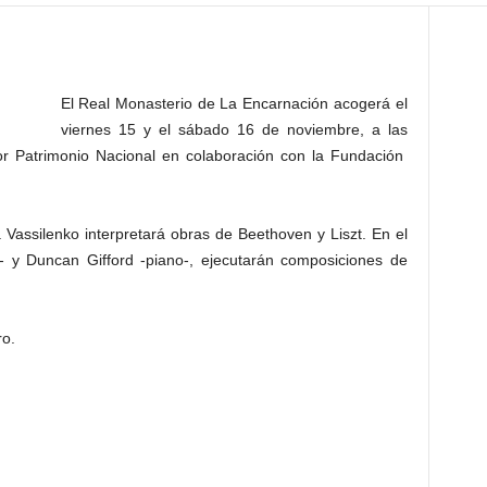
El Real Monasterio de La Encarnación acogerá el
viernes 15 y el sábado 16 de noviembre, a las
por Patrimonio Nacional en colaboración con la Fundación
ia Vassilenko interpretará obras de Beethoven y Liszt. En el
- y Duncan Gifford -piano-, ejecutarán composiciones de
ro.