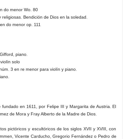
n do menor Wo. 80
religiosas. Bendición de Dios en la soledad.
en do menor op. 111
Gifford, piano.
iolín solo
. 3 en re menor para violín y piano.
iano.
fundado en 1611, por Felipe III y Margarita de Austria. El
Gómez de Mora y Fray Alberto de la Madre de Dios.
s pictóricos y escultóricos de los siglos XVII y XVIII, con
ammen, Vicente Carducho, Gregorio Fernández o Pedro de