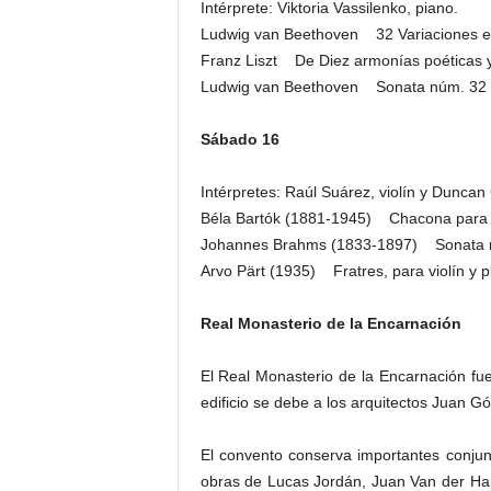
Intérprete: Viktoria Vassilenko, piano.
Ludwig van Beethoven 32 Variaciones e
Franz Liszt De Diez armonías poéticas y 
Ludwig van Beethoven Sonata núm. 32 
Sábado 16
Intérpretes: Raúl Suárez, violín y Duncan 
Béla Bartók (1881-1945) Chacona para v
Johannes Brahms (1833-1897) Sonata núm
Arvo Pärt (1935) Fratres, para violín y p
Real Monasterio de la Encarnación
El Real Monasterio de la Encarnación fue 
edificio se debe a los arquitectos Juan 
El convento conserva importantes conjunto
obras de Lucas Jordán, Juan Van der H