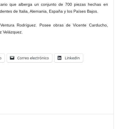
cario que alberga un conjunto de 700 piezas hechas en
dentes de Italia, Alemania, España y los Países Bajos.
Ventura Rodríguez. Posee obras de Vicente Carducho,
z Velázquez.
p
Correo electrónico
LinkedIn