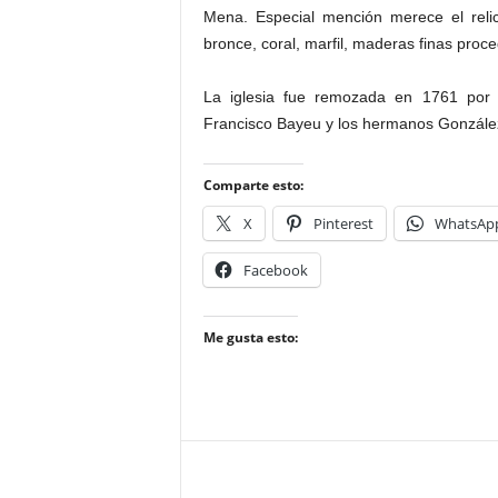
Mena. Especial mención merece el reli
bronce, coral, marfil, maderas finas proce
La iglesia fue remozada en 1761 por 
Francisco Bayeu y los hermanos Gonzále
Comparte esto:
X
Pinterest
WhatsAp
Facebook
Me gusta esto: