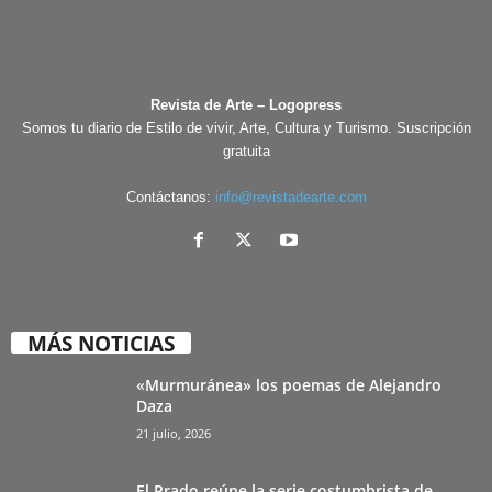
Revista de Arte – Logopress
Somos tu diario de Estilo de vivir, Arte, Cultura y Turismo. Suscripción
gratuita
Contáctanos:
info@revistadearte.com
MÁS NOTICIAS
«Murmuránea» los poemas de Alejandro
Daza
21 julio, 2026
El Prado reúne la serie costumbrista de