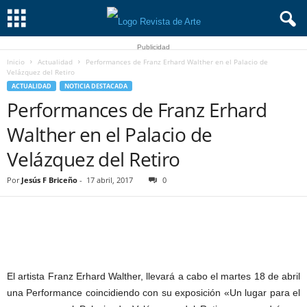
Publicidad
Inicio
Actualidad
Performances de Franz Erhard Walther en el Palacio de
Velázquez del Retiro
ACTUALIDAD
NOTICIA DESTACADA
Performances de Franz Erhard
Walther en el Palacio de
Velázquez del Retiro
Por
Jesús F Briceño
-
17 abril, 2017
0
El artista Franz Erhard Walther, llevará a cabo el martes 18 de abril
una Performance coincidiendo con su exposición «Un lugar para el