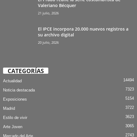
Valeriano Bécquer
21 julio, 2026
El IPCE incorpora 20.000 nuevos registros a
su archivo digital
20 julio, 2026
CATEGORÍAS
14494
Actualidad
7323
Noticia destacada
5154
Exposiciones
3722
Madrid
3623
Estilo de vivir
3065
Arte Joven
2743
Mercado del Arte