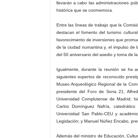
llevarán a cabo las administraciones públ
histórica que se conmemora.
Entre las líneas de trabajo que la Comis
destacan el fomento del turismo cultural
favorecimiento de inversiones que promue
de la ciudad numantina y, el impulso de 
del 50 aniversario del asedio y toma de l
Igualmente, durante la reunión se ha a
siguientes expertos de reconocido prest
Museo Arqueológico Regional de la Comu
presidente del Foro de Soria 21; Alfred
Universidad Complutense de Madrid; Isi
Carlos Domínguez Nafría, catedrático
Universidad San Pablo-CEU y académic
Legislación; y Manuel Núñez Encabo, pre
Además del ministro de Educación, Cultur