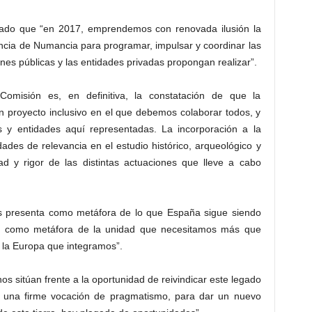
larado que “en 2017, emprendemos con renovada ilusión la
encia de Numancia para programar, impulsar y coordinar las
ones públicas y las entidades privadas propongan realizar”.
Comisión es, en definitiva, la constatación de que la
royecto inclusivo en el que debemos colaborar todos, y
s y entidades aquí representadas. La incorporación a la
ades de relevancia en el estudio histórico, arqueológico y
dad y rigor de las distintas actuaciones que lleve a cabo
 presenta como metáfora de lo que España sigue siendo
to; como metáfora de la unidad que necesitamos más que
 la Europa que integramos”.
os sitúan frente a la oportunidad de reivindicar este legado
con una firme vocación de pragmatismo, para dar un nuevo