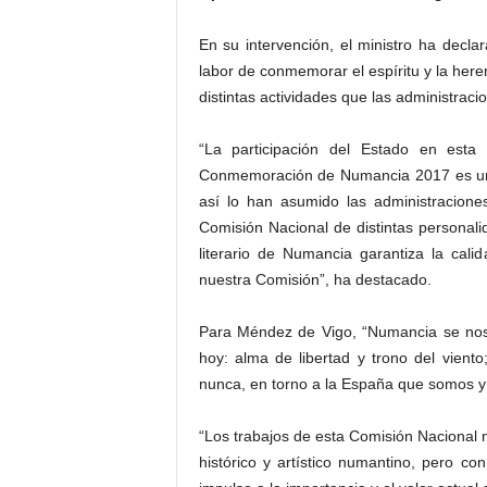
En su intervención, el ministro ha dec
labor de conmemorar el espíritu y la her
distintas actividades que las administraci
“La participación del Estado en esta 
Conmemoración de Numancia 2017 es un p
así lo han asumido las administracione
Comisión Nacional de distintas personalid
literario de Numancia garantiza la cali
nuestra Comisión”, ha destacado.
Para Méndez de Vigo, “Numancia se nos
hoy: alma de libertad y trono del vien
nunca, en torno a la España que somos y
“Los trabajos de esta Comisión Nacional n
histórico y artístico numantino, pero 