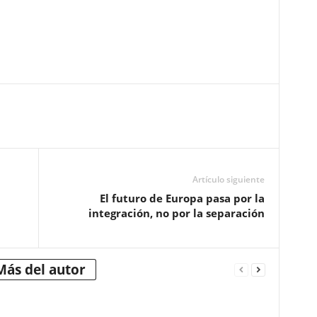
Artículo siguiente
El futuro de Europa pasa por la
integración, no por la separación
Más del autor