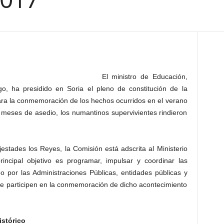
El ministro de Educación,
o, ha presidido en Soria el pleno de constitución de la
ra la conmemoración de los hechos ocurridos en el verano
meses de asedio, los numantinos supervivientes rindieron
stades los Reyes, la Comisión está adscrita al Ministerio
incipal objetivo es programar, impulsar y coordinar las
bo por las Administraciones Públicas, entidades públicas y
que participen en la conmemoración de dicho acontecimiento
istórico