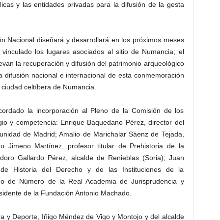
icas y las entidades privadas para la difusión de la gesta
ión Nacional diseñará y desarrollará en los próximos meses
 vinculado los lugares asociados al sitio de Numancia; el
van la recuperación y difusión del patrimonio arqueológico
la difusión nacional e internacional de esta conmemoración
a ciudad celtíbera de Numancia.
cordado la incorporación al Pleno de la Comisión de los
igio y competencia: Enrique Baquedano Pérez, director del
nidad de Madrid; Amalio de Marichalar Sáenz de Tejada,
o Jimeno Martínez, profesor titular de Prehistoria de la
doro Gallardo Pérez, alcalde de Renieblas (Soria); Juan
 de Historia del Derecho y de las Instituciones de la
o de Número de la Real Academia de Jurisprudencia y
sidente de la Fundación Antonio Machado.
a y Deporte, Iñigo Méndez de Vigo y Montojo y del alcalde