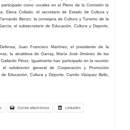
 participado como vocales en el Pleno de la Comisión la
a, Elena Collado; el secretario de Estado de Cultura y
 Fernando Benzo; la consejera de Cultura y Turismo de la
García; el subsecretario de Educación, Cultura y Deporte,
 Defensa, Juan Francisco Martínez; el presidente de la
eras; la alcaldesa de Garray, María José Jiménez de las
o Gallardo Pérez. Igualmente han participado en la reunión
 el subdirector general de Cooperación y Promoción
io de Educación, Cultura y Deporte, Camilo Vázquez Bello,
p
Correo electrónico
LinkedIn