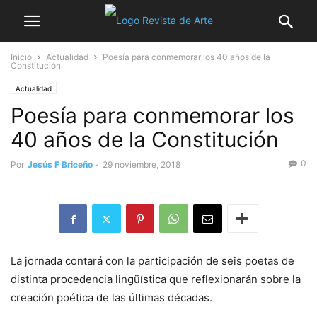
Inicio
Actualidad
Poesía para conmemorar los 40 años de la
Constitución
Actualidad
Poesía para conmemorar los
40 años de la Constitución
0
Por
Jesús F Briceño
-
29 noviembre, 2018
La jornada contará con la participación de seis poetas de
distinta procedencia lingüística que reflexionarán sobre la
creación poética de las últimas décadas.