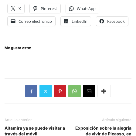
X
Pinterest
WhatsApp
Correo electrónico
LinkedIn
Facebook
Me gusta esto:
Artículo anterior
Artículo siguiente
Altamira ya se puede visitar a
Exposición sobre la alegría
través del móvil
de vivir de Picasso, en