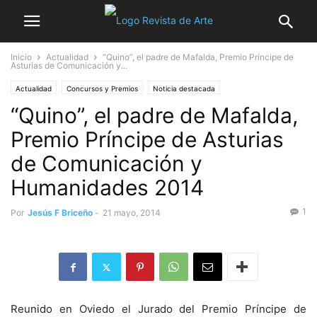
Inicio
Actualidad
“Quino”, el padre de Mafalda, Premio Príncipe de
Asturias de Comunicación y...
Actualidad
Concursos y Premios
Noticia destacada
“Quino”, el padre de Mafalda,
Premio Príncipe de Asturias
de Comunicación y
Humanidades 2014
1
Por
Jesús F Briceño
-
21 mayo, 2014
Reunido en Oviedo el Jurado del Premio Príncipe de