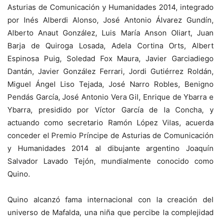
Asturias de Comunicación y Humanidades 2014, integrado
por Inés Alberdi Alonso, José Antonio Álvarez Gundín,
Alberto Anaut González, Luis María Anson Oliart, Juan
Barja de Quiroga Losada, Adela Cortina Orts, Albert
Espinosa Puig, Soledad Fox Maura, Javier Garciadiego
Dantán, Javier González Ferrari, Jordi Gutiérrez Roldán,
Miguel Ángel Liso Tejada, José Narro Robles, Benigno
Pendás García, José Antonio Vera Gil, Enrique de Ybarra e
Ybarra, presidido por Víctor García de la Concha, y
actuando como secretario Ramón López Vilas, acuerda
conceder el Premio Príncipe de Asturias de Comunicación
y Humanidades 2014 al dibujante argentino Joaquín
Salvador Lavado Tejón, mundialmente conocido como
Quino.
Quino alcanzó fama internacional con la creación del
universo de Mafalda, una niña que percibe la complejidad