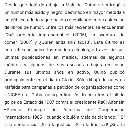
Desde que dejó de dibujar a Mafalda, Quino se entregó a
un humor más ácido y negro, destinado en mayor medida a
un público adulto y que ha ido recopilando en su colección
de libros de humor. Entre los más recientes se encuentran
¡Qué presente impresentable! (2005), La aventura de
comer (2007) y ¿Quién anda ahí? (2013). Este último es
una reflexión sobre los miedos actuales, a través de sus
últimas publicaciones en medios, además de algunos
inéditos y algunos de sus escasos dibujos en color.
Durante sus últimos años en activo, Quino publicó
principalmente en el diario Clarín. Sólo dibujó de nuevo a
Mafalda para campañas a petición de organizaciones como
UNICEF o el Gobierno argentino. Así lo hizo tras el fallido
golpe de Estado de 1987 contra el presidente Raúl Alfonsín
–Premio Príncipe de Asturias de Cooperación
Internacional 1985–, cuando dibujó a Mafalda diciendo: “¡Sí
a la democracia! ¡Sí a la justicia! ¡Sí a la libertad! ¡Sí a la