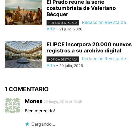
El Prado reúne la serie
costumbrista de Valeriano
Bécquer
Redacción Revista de
NOTICIA DESTACADA
Arte
-
21 julio, 2026
El IPCE incorpora 20.000 nuevos
registros a su archivo digital
Redacción Revista de
NOTICIA DESTACADA
Arte
-
20 julio, 2026
1 COMENTARIO
Mones
22 mayo, 2014 At 12:45
Bien merecido!
Cargando...