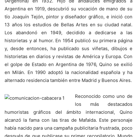
(Argentina) en 1932. Hijo de andaluces emigrados a
Argentina en 1919, descubrió su vocación de mano de su
tío Joaquín Tejón, pintor y diseñador gráfico, e inició con
13 años los estudios de Bellas Artes en su ciudad natal.
Los abandonó en 1949, decidido a dedicarse a las
historietas y al humor. En 1954 publicó su primera página
y, desde entonces, ha publicado sus viñetas, dibujos e
historietas en diarios y revistas de América y Europa. Con
el golpe de Estado en Argentina de 1976, Quino se exilió
en Milán. En 1990 adoptó la nacionalidad española y ha
alternado residencia también entre Madrid y Buenos Aires.
Reconocido como uno de
los más destacados
humoristas gráficos del ámbito internacional, Quino
alcanzó la fama con las tiras de Mafalda. Este personaje
había nacido para una campaña publicitaria frustrada, poco
después de que publicase su primer recopilatorio, Mundo