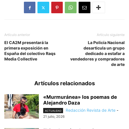
Artículo anterior
Artículo siguiente
El CA2M presentará la
La Policía Nacional
primera exposición en
desarticula un grupo
España del colectivo Raqs
dedicado a estafar a
Media Collective
vendedores y compradores
de arte
Artículos relacionados
«Murmuránea» los poemas de
Alejandro Daza
Redacción Revista de Arte
-
ACTUALIDAD
21 julio, 2026